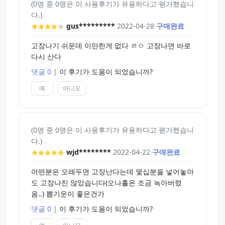
(0명 중 0명은 이 사용후기가 유용하다고 평가했습니
다.)
gus*********
2022-04-28
구매완료
고장나기 쉬운데 이만한게 없다 ㄹㅇ 고장나면 바로
다시 산다
댓글 0
|
이 후기가 도움이 되었습니까?
예
아니오
(0명 중 0명은 이 사용후기가 유용하다고 평가했습니
다.)
wjd********
2022-04-22
구매완료
어떤분은 오래두면 고장난다는데 몇십분을 넣어놓아
도 고장나진 않았습니다(오나홀은 조금 녹아버렸
음..) 뽑기운이 좋은건가
댓글 0
|
이 후기가 도움이 되었습니까?