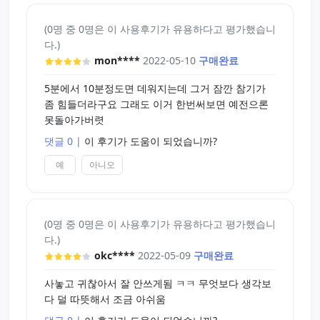
(0명 중 0명은 이 사용후기가 유용하다고 평가했습니
다.)
mon****
2022-05-10
구매완료
5분에서 10분정도면 데워지는데 그거 잠깐 참기가
좀 힘들더라구요 그래도 이거 한번써보면 예전으론
못돌아가버렷
댓글 0
|
이 후기가 도움이 되었습니까?
예
아니오
(0명 중 0명은 이 사용후기가 유용하다고 평가했습니
다.)
okc****
2022-05-09
구매완료
사놓고 귀찮아서 잘 안쓰게됨 ㅋㅋ 무엇보다 생각보
다 덜 따뜻해서 조금 아쉬움