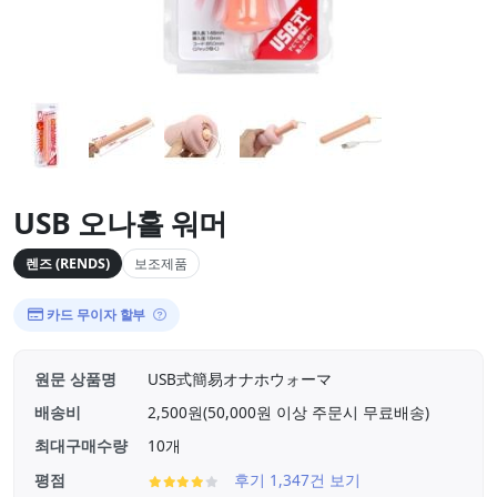
USB 오나홀 워머
렌즈 (RENDS)
보조제품
카드 무이자 할부
원문 상품명
USB式簡易オナホウォーマ
배송비
2,500원(50,000원 이상 주문시 무료배송)
최대구매수량
10개
평점
후기 1,347건 보기