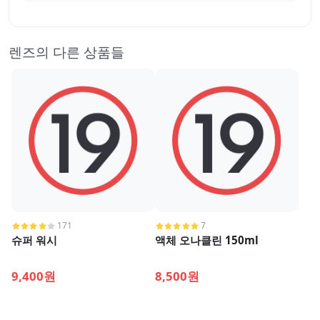
렌즈의 다른 상품들
171
7
슈퍼 워시
액체 오나클린 150ml
9,400원
8,500원