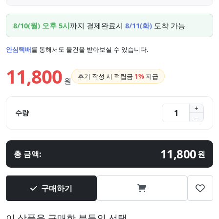
8/10(월) 오후 5시
까지 결제완료시
8/11(화)
도착 가능
안심택배
를 통해서도 물건을 받아보실 수 있습니다.
11,800
후기 작성 시 적립금
1%
지급
원
수량
11,800
총 금액:
원
구매하기
이 상품을 구매한 분들의 선택