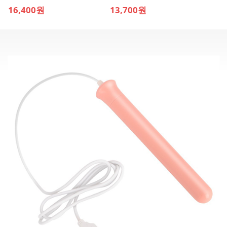
16,400원
13,700원