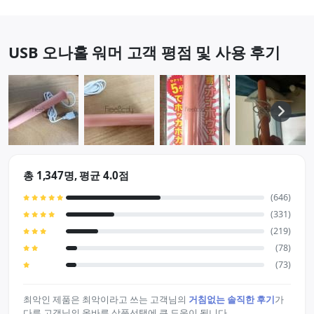
입"과 입의 온기를 …
USB 오나홀 워머 고객 평점 및 사용 후기
총 1,347명, 평균 4.0점
(646)
(331)
(219)
(78)
(73)
최악인 제품은 최악이라고 쓰는 고객님의
거침없는 솔직한 후기
가
다른 고객님의 올바른 상품선택에 큰 도움이 됩니다.