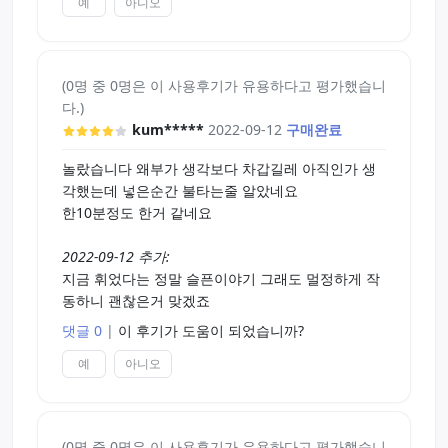
예
아니오
(0명 중 0명은 이 사용후기가 유용하다고 평가했습니
다.)
kum*****
2022-09-12
구매완료
놀랐습니다 왜부가 생각보다 차갑길레 아직인가 생
각했는데 넣은순간 불타는줄 알았네요
한10분정도 한거 같네요
2022-09-12 추가:
지금 휘었다는 정말 슬픈이야기 그래도 멀정하게 작
동하니 괜찮은거 맞겠죠
댓글 0
|
이 후기가 도움이 되었습니까?
예
아니오
(0명 중 0명은 이 사용후기가 유용하다고 평가했습니