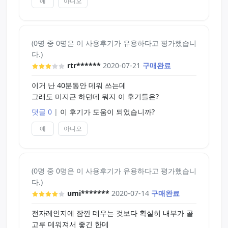
예
아니오
(0명 중 0명은 이 사용후기가 유용하다고 평가했습니
다.)
rtr******
2020-07-21
구매완료
이거 난 40분동안 데워 쓰는데
그래도 미지근 하던데 뭐지 이 후기들은?
댓글 0
|
이 후기가 도움이 되었습니까?
예
아니오
(0명 중 0명은 이 사용후기가 유용하다고 평가했습니
다.)
umi*******
2020-07-14
구매완료
전자레인지에 잠깐 데우는 것보다 확실히 내부가 골
고루 데워져서 좋긴 한데