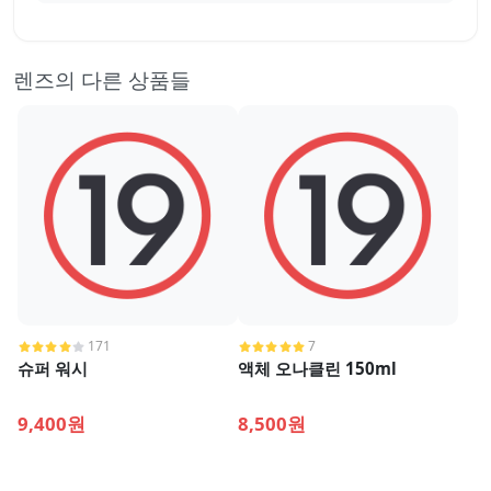
렌즈의 다른 상품들
171
7
슈퍼 워시
액체 오나클린 150ml
9,400원
8,500원