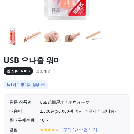
USB 오나홀 워머
렌즈 (RENDS)
보조제품
카드 무이자 할부
원문 상품명
USB式簡易オナホウォーマ
배송비
2,500원(50,000원 이상 주문시 무료배송)
최대구매수량
10개
평점
후기 1,347건 보기