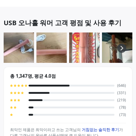
입"과 입의 온기를 …
USB 오나홀 워머 고객 평점 및 사용 후기
총 1,347명, 평균 4.0점
(646)
(331)
(219)
(78)
(73)
최악인 제품은 최악이라고 쓰는 고객님의
거침없는 솔직한 후기
가
다른 고객님의 올바른 상품선택에 큰 도움이 됩니다.