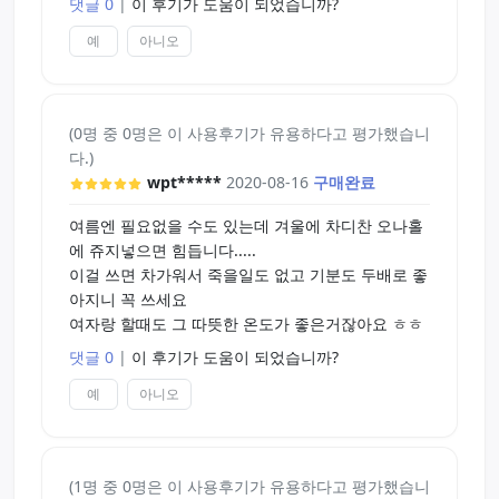
댓글 0
|
이 후기가 도움이 되었습니까?
예
아니오
(0명 중 0명은 이 사용후기가 유용하다고 평가했습니
다.)
wpt*****
2020-08-16
구매완료
여름엔 필요없을 수도 있는데 겨울에 차디찬 오나홀
에 쥬지넣으면 힘듭니다.....
이걸 쓰면 차가워서 죽을일도 없고 기분도 두배로 좋
아지니 꼭 쓰세요
여자랑 할때도 그 따뜻한 온도가 좋은거잖아요 ㅎㅎ
댓글 0
|
이 후기가 도움이 되었습니까?
예
아니오
(1명 중 0명은 이 사용후기가 유용하다고 평가했습니