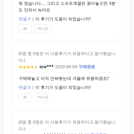
워 졌습니다.... 그리고 소프트계열은 꽂아놓으면 3분
이상으로 주관적인 리뷰를 마칩니다
도 안되서 녹아요
댓글 0
|
이 후기가 도움이 되었습니까?
예
아니오
(0명 중 0명은 이 사용후기가 유용하다고 평가했습니
다.)
ora***
2020-06-09
구매완료
구매해놓고 아직 안써봣는대 겨울에 유묭하겠죠?
댓글 0
|
이 후기가 도움이 되었습니까?
예
아니오
(0명 중 0명은 이 사용후기가 유용하다고 평가했습니
다.)