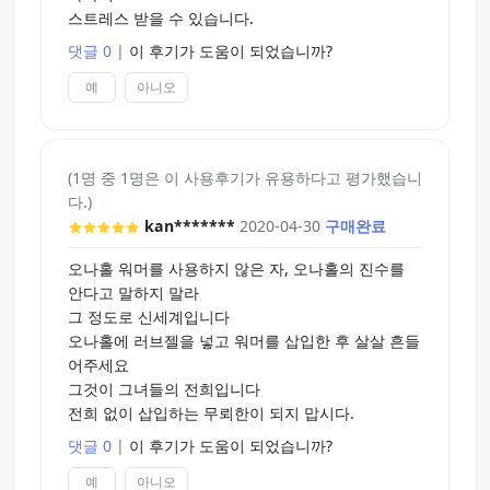
끝으로 이런 말을 하고 싶네요.
스트레스 받을 수 있습니다.
'장비는 많으면 많을수록 좋다'
댓글 0
|
이 후기가 도움이 되었습니까?
예
아니오
(1명 중 1명은 이 사용후기가 유용하다고 평가했습니
다.)
kan*******
2020-04-30
구매완료
오나홀 워머를 사용하지 않은 자, 오나홀의 진수를
안다고 말하지 말라
그 정도로 신세계입니다
오나홀에 러브젤을 넣고 워머를 삽입한 후 살살 흔들
어주세요
그것이 그녀들의 전희입니다
전희 없이 삽입하는 무뢰한이 되지 맙시다.
댓글 0
|
이 후기가 도움이 되었습니까?
예
아니오