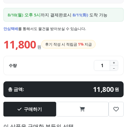
8/10(월) 오후 5시
까지 결제완료시
8/11(화)
도착 가능
안심택배
를 통해서도 물건을 받아보실 수 있습니다.
11,800
후기 작성 시 적립금
1%
지급
원
수량
11,800
총 금액:
원
구매하기
이 상품을 구매한 분들의 선택