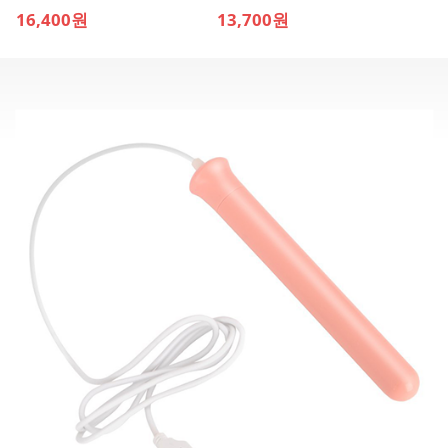
16,400원
13,700원