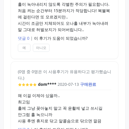
홀이 녹아내리지 않도록 각별한 주의가 필요합니다.
처음 켜는 순간부터 15분까지가 적당합니다! 복불복
에 걸린다면 또 모르겠지만..
시간이 조금만 지체되어도 오나홀 내부가 녹아내려
말 그대로 허벌보지가 되어버립니다..
댓글 0
|
이 후기가 도움이 되었습니까?
예
아니오
(0명 중 0명은 이 사용후기가 유용하다고 평가했습니
다.)
dom****
2020-07-13
구매완료
왜 이걸 이제야 샀을까..
최고임
홀에 그냥 꽂아놓지 말고 꼭 윤활제 넣고 쓰시길
안그럼 홀 녹으니까
사용 후엔 휴지로 닦고 알콜솜으로 닦으면 깔끔