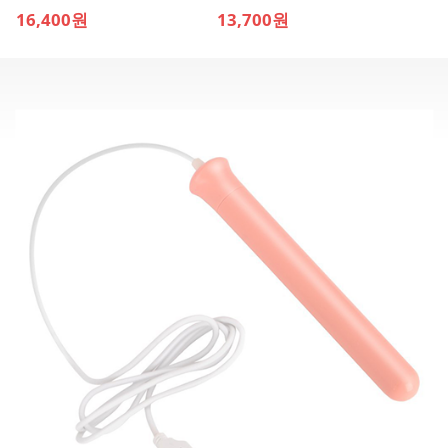
16,400원
13,700원