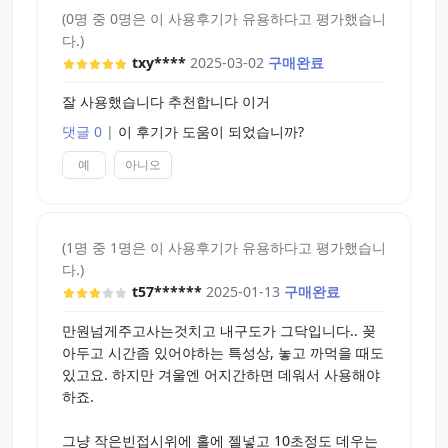
(0명 중 0명은 이 사용후기가 유용하다고 평가했습니
다.)
txy****
2025-03-02
구매완료
잘 사용했습니다 추천합니다 이거
댓글 0
|
이 후기가 도움이 되었습니까?
예
아니오
(1명 중 1명은 이 사용후기가 유용하다고 평가했습니
다.)
t57******
2025-01-13
구매완료
만원넘게주고사는것치고 내구도가 그닥입니다.. 꽂
아두고 시간좀 있어야하는 특성상, 놓고 까먹을 때도
있고요. 하지만 겨울엔 어지간하면 데워서 사용해야
하죠.
그냥 작은빈접시위에 홀에 젤넣고 10초정도 데우는