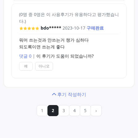
(0명 중 0명은 이 사용후기가 유용하다고 평가했습니
다.)
bdo*****
2023-10-17
구매완료
워머 쓰는것과 안쓰는거 챙가 심하다
되도록이면 쓰는게 좋다
댓글 0
|
이 후기가 도움이 되었습니까?
예
아니오
후기 작성하기
1
2
3
4
5
›