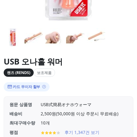
USB 오나홀 워머
렌즈 (RENDS)
보조제품
카드 무이자 할부
원문 상품명
USB式簡易オナホウォーマ
배송비
2,500원(50,000원 이상 주문시 무료배송)
최대구매수량
10개
평점
후기 1,347건 보기