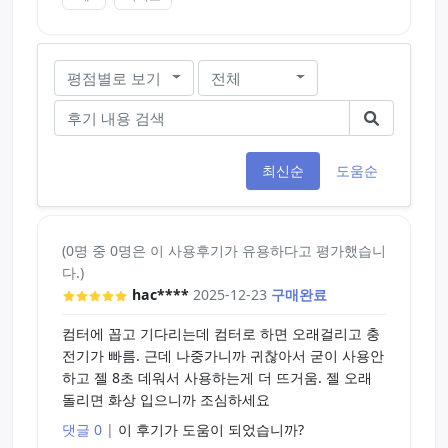
평점별로 보기
전체
최신순
도움순
(0명 중 0명은 이 사용후기가 유용하다고 평가했습니
다.)
hac****
2025-12-23
구매완료
컴터에 꼽고 기다리는데 컴터로 하면 오래걸리고 충
전기가 빠름. 근데 나중가니까 귀찮아서 굳이 사용안
하고 젤 8초 데워서 사용하는게 더 뜨거움. 젤 오래
돌리면 화상 입으니까 조심하세요
댓글 0
|
이 후기가 도움이 되었습니까?