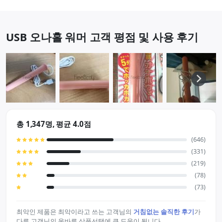
입"과 입의 온기를 …
USB 오나홀 워머 고객 평점 및 사용 후기
총 1,347명, 평균 4.0점
(646)
(331)
(219)
(78)
(73)
최악인 제품은 최악이라고 쓰는 고객님의
거침없는 솔직한 후기
가
다른 고객님의 올바른 상품선택에 큰 도움이 됩니다.