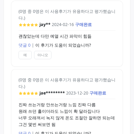
(0명 중 0명은 이 사용후기가 유용하다고 평가했습니
다.)
jay**
2024-02-16
구매완료
괜찮았는데 다만 예열 시간 파악이 힘듦
댓글 0
|
이 후기가 도움이 되었습니까?
예
아니오
(0명 중 0명은 이 사용후기가 유용하다고 평가했습니
다.)
jae********
2023-12-20
구매완료
진짜 쓰는거랑 안쓰는거랑 느낌 진짜 다름
원래 쓰던 홀이더라도 느낌이 확 달라집니다
너무 오래껴서 녹지 않게 온도 조절만 잘하면 되는데
그건 몇번 써보면 됨
댓글 0
|
이 후기가 도움이 되었습니까?