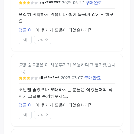
znz******
2025-06-27
구매완료
솔직히 귀찮아서 안씁니다 홀이 녹을거 같기도 하구
요...
댓글 0
|
이 후기가 도움이 되었습니까?
예
아니오
(0명 중 0명은 이 사용후기가 유용하다고 평가했습니
다.)
dlr******
2025-03-07
구매완료
초반엔 좋았으나 오래하시는 분들은 식었을때의 낙
차가 크므로 주의해주세요.
댓글 0
|
이 후기가 도움이 되었습니까?
예
아니오