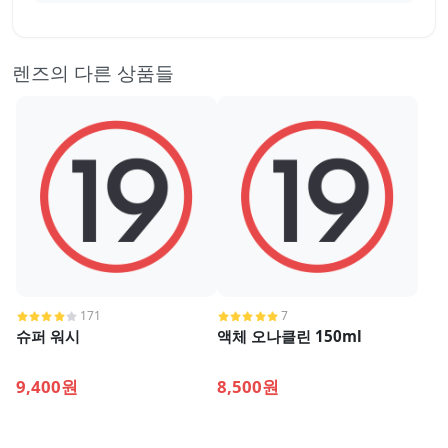
렌즈의 다른 상품들
171
7
슈퍼 워시
액체 오나클린 150ml
9,400원
8,500원