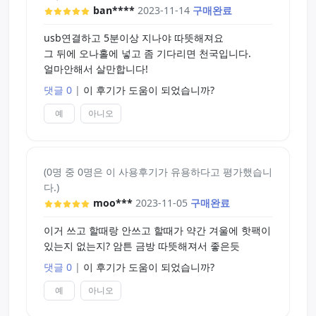
ban****
2023-11-14
구매완료
usb연결하고 5분이상 지나야 따뜻해져요
그 뒤에 오나홀에 넣고 좀 기다리면 천국입니다.
얼마안해서 살만합니다!
댓글 0
|
이 후기가 도움이 되었습니까?
예
아니오
(0명 중 0명은 이 사용후기가 유용하다고 평가했습니
다.)
moo***
2023-11-05
구매완료
이거 쓰고 할때랑 안쓰고 할때가 약간 겨울에 핫팩이
있는지 없는지? 암튼 금방 따뜻해져서 좋은듯
댓글 0
|
이 후기가 도움이 되었습니까?
예
아니오