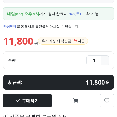
내일(8/7) 오후 5시
까지 결제완료시
8/8(토)
도착 가능
안심택배
를 통해서도 물건을 받아보실 수 있습니다.
11,800
후기 작성 시 적립금
1%
지급
원
수량
11,800
총 금액:
원
구매하기
이 상품을 구매한 분들의 선택