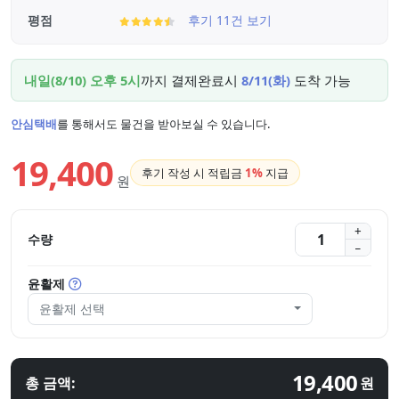
평점
후기 11건 보기
내일(8/10) 오후 5시
까지 결제완료시
8/11(화)
도착 가능
안심택배
를 통해서도 물건을 받아보실 수 있습니다.
19,400
후기 작성 시 적립금
1%
지급
원
수량
윤활제
윤활제 선택
19,400
총 금액:
원