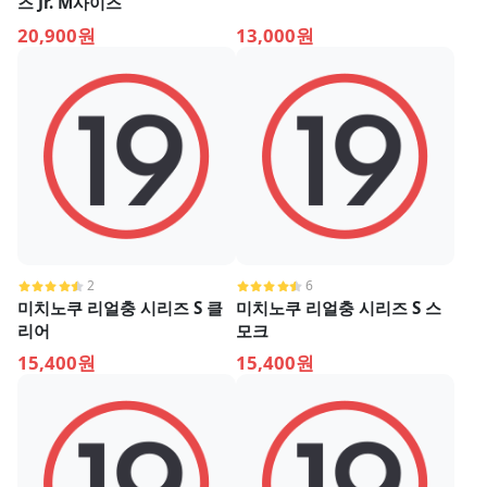
즈 Jr. M사이즈
20,900원
13,000원
2
6
미치노쿠 리얼충 시리즈 S 클
미치노쿠 리얼충 시리즈 S 스
리어
모크
15,400원
15,400원