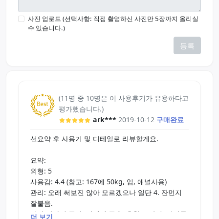
사진 업로드 (선택사항: 직접 촬영하신 사진만 5장까지 올리실
수 있습니다.)
등록
(11명 중 10명은 이 사용후기가 유용하다고
평가했습니다.)
ark***
2019-10-12
구매완료
선요약 후 사용기 및 디테일로 리뷰할게요.
요약:
외형: 5
사용감: 4.4 (참고: 167에 50kg, 입, 애널사용)
관리: 오래 써보진 않아 모르겠으나 일단 4. 잔먼지
잘붙음.
진짜 같아서 좋다. 디테일 좋음. 흡착도 잘됨. 실리콘
더 보기