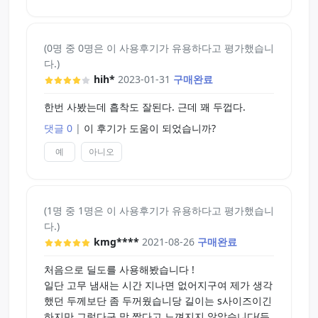
(0명 중 0명은 이 사용후기가 유용하다고 평가했습니
다.)
hih*
2023-01-31
구매완료
한번 사봤는데 흡착도 잘된다. 근데 꽤 두껍다.
댓글 0
|
이 후기가 도움이 되었습니까?
예
아니오
(1명 중 1명은 이 사용후기가 유용하다고 평가했습니
다.)
kmg****
2021-08-26
구매완료
처음으로 딜도를 사용해봤습니다 !
일단 고무 냄새는 시간 지나면 없어지구여 제가 생각
했던 두께보단 좀 두꺼웠습니당 길이는 s사이즈이긴
하지만 그렇다구 막 짧다고 느껴지지 않았습니다(두