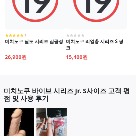
1
미치노쿠 딜도 시리즈 심골정
미치노쿠 리얼충 시리즈 S 핑
크
26,900원
15,400원
미치노쿠 바이브 시리즈 Jr. S사이즈 고객 평
점 및 사용 후기