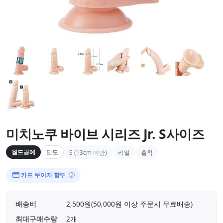
미치노쿠 바이브 시리즈 Jr. S사이즈
월드공예
딜도
S (13cm 미만)
리얼
흡착
카드 무이자 할부
배송비
2,500원(50,000원 이상 주문시 무료배송)
최대구매수량
2개