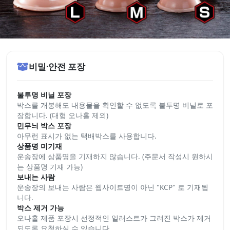
비밀·안전 포장
불투명 비닐 포장
박스를 개봉해도 내용물을 확인할 수 없도록 불투명 비닐로 포
장합니다. (대형 오나홀 제외)
민무늬 박스 포장
아무런 표시가 없는 택배박스를 사용합니다.
상품명 미기재
운송장에 상품명을 기재하지 않습니다. (주문서 작성시 원하시
는 상품명 기재 가능)
보내는 사람
운송장의 보내는 사람은 웹사이트명이 아닌 "KCP" 로 기재됩
니다.
박스 제거 가능
오나홀 제품 포장시 선정적인 일러스트가 그려진 박스가 제거
되도록 요청하실 수 있습니다.