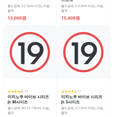
월드공예
,
S (13cm 미만)
,
리얼
,
월드공예
,
S (13cm 미만)
,
리얼
,
흡착
흡착
13,000원
15,400원
16
11
미치노쿠 바이브 시리즈
미치노쿠 바이브 시리즈
Jr. M사이즈
Jr. S사이즈
월드공예
,
M (13~19cm)
,
리얼
,
월드공예
,
S (13cm 미만)
,
리얼
,
흡착
흡착