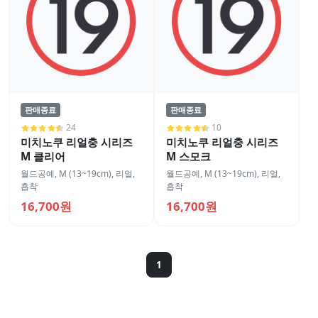
판매종료
판매종료
24
10
미치노쿠 리얼충 시리즈
미치노쿠 리얼충 시리즈
M 클리어
M 스모크
월드공예
,
M (13~19cm)
,
리얼
,
월드공예
,
M (13~19cm)
,
리얼
,
흡착
흡착
16,700원
16,700원
1