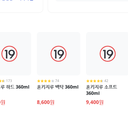
173
74
42
루 하드 360ml
혼키지루 백탁 360ml
혼키지루 소프트
360ml
0원
8,600원
9,400원