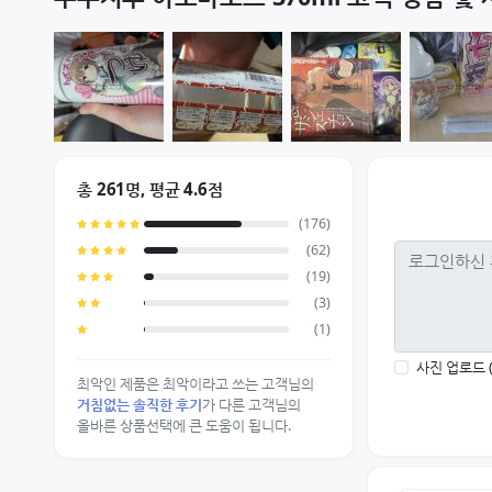
총 261명, 평균 4.6점
(176)
(62)
(19)
(3)
(1)
사진 업로드 
최악인 제품은 최악이라고 쓰는 고객님의
거침없는 솔직한 후기
가 다른 고객님의
올바른 상품선택에 큰 도움이 됩니다.