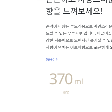
향을 느껴보세요!
끈적이지 않는 부드러움으로 자연스러운
느낄 수 있는 우부지루 입니다. 미끌미
강한 지속력으로 오랜시간 즐기실 수 있
사랑이 넘치는 아로마향으로 포근하게 
Spec
370
ml
용량