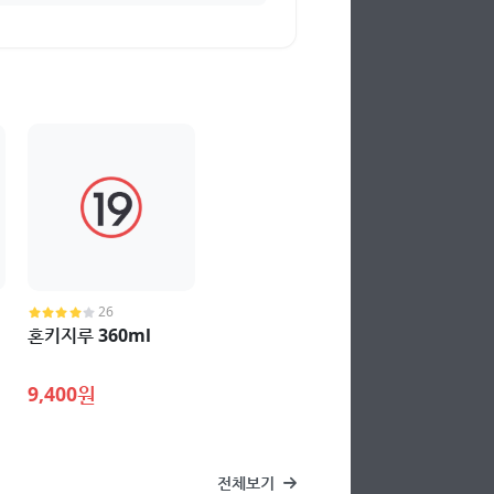
26
혼키지루 360ml
9,400원
전체보기