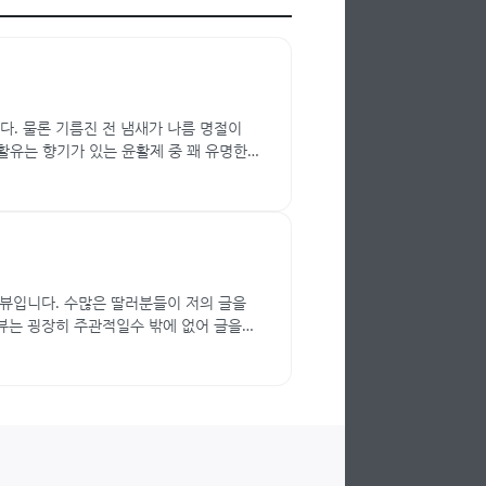
다. 물론 기름진 전 냄새가 나름 명절이
활유는 향기가 있는 윤활제 중 꽤 유명한
뷰입니다. 수많은 딸러분들이 저의 글을
뷰는 굉장히 주관적일수 밖에 없어 글을