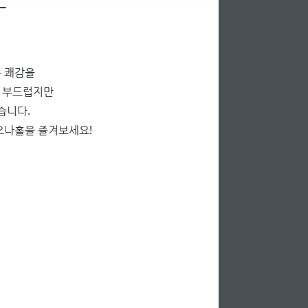
 쾌감을
끌 부드럽지만
습니다.
오나홀을 즐겨보세요!