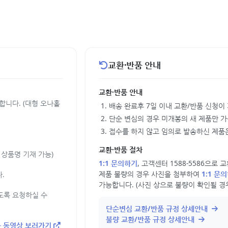
교환·반품 안내
교환·반품 안내
합니다. (대형 오나홀
배송 완료후 7일 이내 교환/반품 신청이
단순 변심의 경우 미개봉의 새 제품만 
접수를 하지 않고 임의로 발송하신 제품은
교환·반품 절차
상품명 기재 가능)
1:1 문의하기
, 고객센터 1588-5586으로
제품 불량의 경우 사진을 첨부하여
1:1 문
.
가능합니다. (사진 상으로 불량이 확인될 경
도록 요청하실 수
단순변심 교환/반품 규정 상세안내
불량 교환/반품 규정 상세안내
 동영상 보러가기