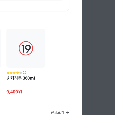
26
혼키지루 360ml
9,400원
전체보기