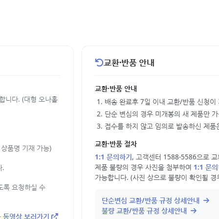
교환·반품 안내
교환·반품 안내
합니다. (대형 오나홀
배송 완료후 7일 이내 교환/반품 신청이
단순 변심의 경우 미개봉의 새 제품만 
접수를 하지 않고 임의로 발송하신 제품은
교환·반품 절차
상품명 기재 가능)
1:1 문의하기
, 고객센터 1588-5586으로
제품 불량의 경우 사진을 첨부하여
1:1 문
.
가능합니다. (사진 상으로 불량이 확인될 경
도록 요청하실 수
단순변심 교환/반품 규정 상세안내
불량 교환/반품 규정 상세안내
 동영상 보러가기