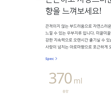
향을 느껴보세요!
끈적이지 않는 부드러움으로 자연스러운
느낄 수 있는 우부지루 입니다. 미끌미
강한 지속력으로 오랜시간 즐기실 수 있
사랑이 넘치는 아로마향으로 포근하게 
Spec
370
ml
용량