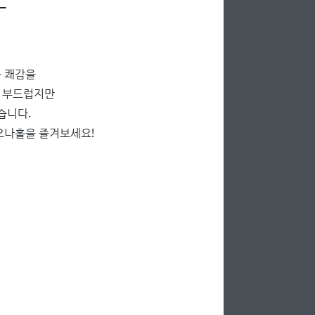
 쾌감을
끌 부드럽지만
습니다.
오나홀을 즐겨보세요!