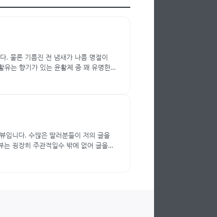
다. 물론 기름진 전 냄새가 나름 명절이
활유는 향기가 있는 윤활제 중 꽤 유명한
뷰입니다. 수많은 딸러분들이 저의 글을
뷰는 굉장히 주관적일수 밖에 없어 글을