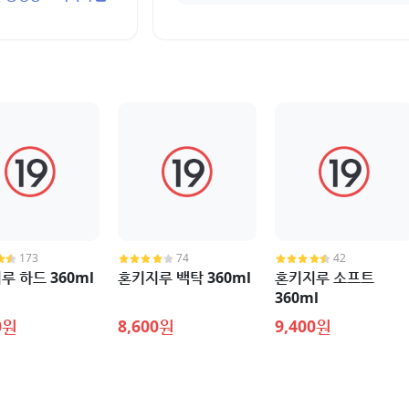
173
74
42
루 하드 360ml
혼키지루 백탁 360ml
혼키지루 소프트
360ml
0원
8,600원
9,400원