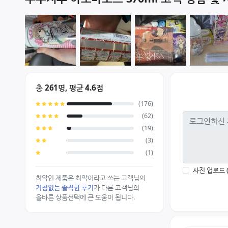
총 261명, 평균 4.6점
(176)
(62)
(19)
(3)
(1)
사진 업로드 
최악인 제품은 최악이라고 쓰는 고객님의
거침없는 솔직한 후기
가 다른 고객님의
올바른 상품선택에 큰 도움이 됩니다.