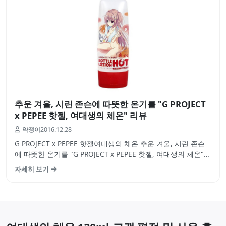
추운 겨울, 시린 존슨에 따뜻한 온기를 "G PROJECT
x PEPEE 핫젤, 여대생의 체온" 리뷰
약쟁이
2016.12.28
G PROJECT x PEPEE 핫젤여대생의 체온 추운 겨울, 시린 존슨
에 따뜻한 온기를 "G PROJECT x PEPEE 핫젤, 여대생의 체온"
리뷰 추운 겨울입니다. 몸조리 잘들하고계시는 지요? 저는 이번
자세히 보기
에 다시 일본을 가게 되었습니다. 그것도 이번엔 단순 관광이 아
닌 유흥 쪽을 반 강제로 가게 되었더군요 근데 사실 …