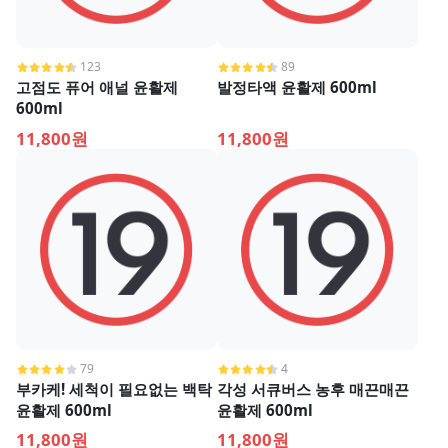
123
89
고점도 퓨어 애널 윤활제
발정타액 윤활제 600ml
600ml
11,800원
11,800원
79
4
부카케! 세척이 필요없는 백탁
각성 서큐버스 농후 매끈매끈
윤활제 600ml
윤활제 600ml
11,800원
11,800원