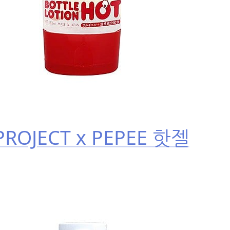
PROJECT x PEPEE 핫젤