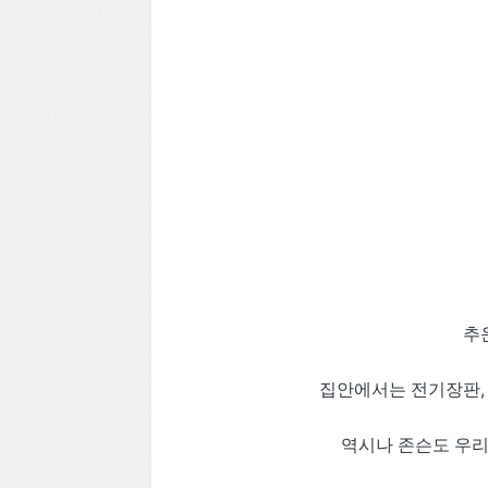
추
집안에서는 전기장판,
역시나 존슨도 우리