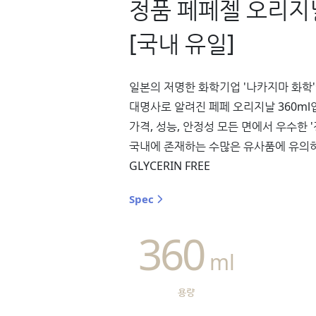
정품 페페젤 오리지널
[국내 유일]
일본의 저명한 화학기업 '나카지마 화학
대명사로 알려진 페페 오리지날 360ml
가격, 성능, 안정성 모든 면에서 우수한 
국내에 존재하는 수많은 유사품에 유의
GLYCERIN FREE
Spec
360
ml
용량