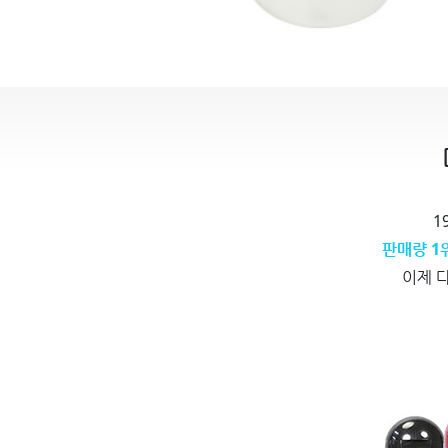
1
판매량 1
이제 