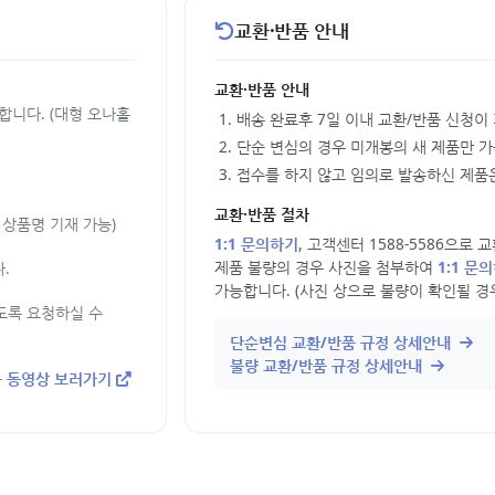
교환·반품 안내
교환·반품 안내
합니다. (대형 오나홀
배송 완료후 7일 이내 교환/반품 신청이
단순 변심의 경우 미개봉의 새 제품만 
접수를 하지 않고 임의로 발송하신 제품은
교환·반품 절차
상품명 기재 가능)
1:1 문의하기
, 고객센터 1588-5586으로
제품 불량의 경우 사진을 첨부하여
1:1 문
.
가능합니다. (사진 상으로 불량이 확인될 경
도록 요청하실 수
단순변심 교환/반품 규정 상세안내
불량 교환/반품 규정 상세안내
 동영상 보러가기