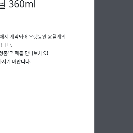
 360ml
'에서 제작되어 오랫동안 윤활제의
입니다.
'정품' 페페를 만나보세요!
하시기 바랍니다.