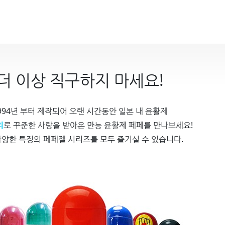
더 이상 직구하지 마세요!
994년 부터 제작되어 오랜 시간동안 일본 내 윤활제
위
로 꾸준한 사랑을 받아온 만능 윤활제 페페를 만나보세요!
다양한 특징의 페페젤 시리즈를 모두 즐기실 수 있습니다.