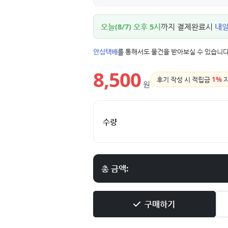
오늘(8/7) 오후 5시
까지 결제완료시
내일(
안심택배
를 통해서도 물건을 받아보실 수 있습니다
8,500
후기 작성 시 적립금
1%
원
수량
총 금액:
구매하기