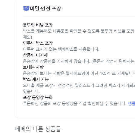
비밀·안전 포장
불투명 비닐 포장
박스를 개봉해도 내용물을 확인할 수 없도록 불투명 비닐로 포장
제외)
민무늬 박스 포장
아무런 표시가 없는 택배박스를 사용합니다.
상품명 미기재
운송장에 상품명을 기재하지 않습니다. (주문서 작성시 원하시는 
보내는 사람
운송장의 보내는 사람은 웹사이트명이 아닌 "KCP" 로 기재됩니다
박스 제거 가능
오나홀 제품 포장시 선정적인 일러스트가 그려진 박스가 제거되
있습니다.
포장 동영상 녹화
주문하신 상품의 포장 동영상을 직접 확인하실 수 있습니다.
샘플
페페의 다른 상품들