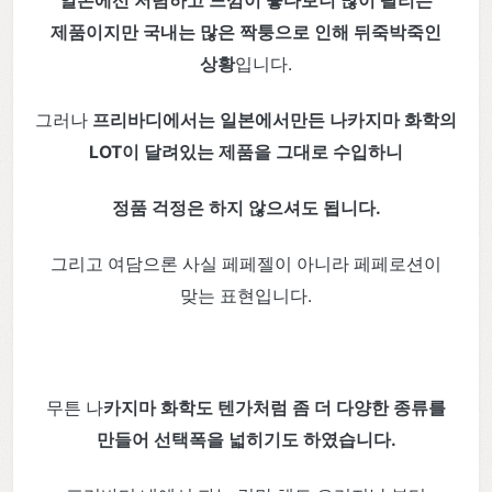
일본에선 저렴하고 느낌이 좋다보니 많이 팔리는
제품이지만 국내는 많은 짝퉁으로 인해 뒤죽박죽인
상황
입니다.
그러나
프리바디에서는 일본에서만든 나카지마 화학의
LOT이 달려있는 제품을 그대로 수입하니
정품 걱정은 하지 않으셔도 됩니다.
그리고 여담으론 사실 페페젤이 아니라 페페로션이
맞는 표현입니다.
무튼 나
카지마 화학도 텐가처럼 좀 더 다양한 종류를
만들어 선택폭을 넓히기도 하였습니다.