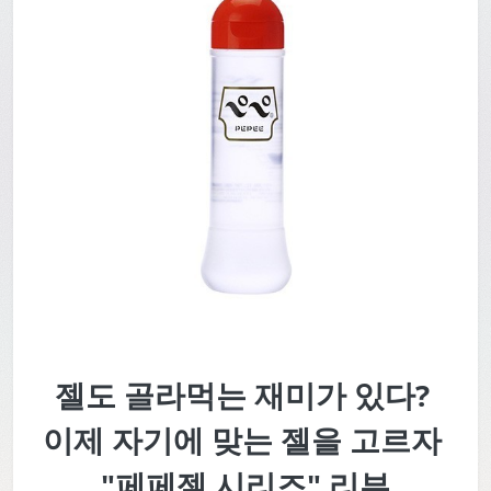
젤도 골라먹는 재미가 있다?
이제 자기에 맞는 젤을 고르자
"페페젤 시리즈" 리뷰