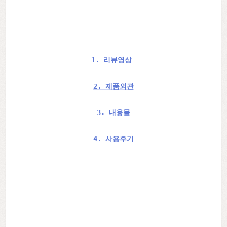
1. 리뷰영상
2. 제품외관
3. 내용물
4. 사용후기