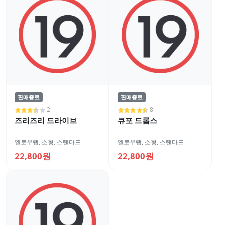
판매종료
판매종료
2
8
즈리즈리 드라이브
큐포 드롭스
옐로우랩
,
소형
,
스탠다드
옐로우랩
,
소형
,
스탠다드
22,800원
22,800원