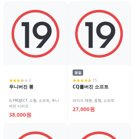
품절
2
15
푸니버진 롱
CQ롤버진 소프트
G PROJECT
,
소형
,
소프트
,
푸니
라이드 재팬
,
중형
,
소프트
버진 시리즈
27,000원
38,000원