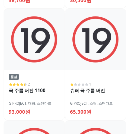
38,700원
30,500원
품절
2
1
극 주름 버진 1100
슈퍼 극 주름 버진
G PROJECT
,
대형
,
스탠다드
G PROJECT
,
소형
,
스탠다드
93,000원
65,300원