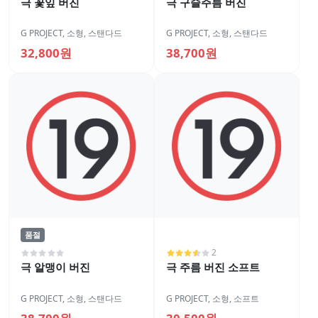
극 꽃잎 버진
극 구슬주름 버진
G PROJECT
,
소형
,
스탠다드
G PROJECT
,
소형
,
스탠다드
32,800원
38,700원
품절
2
극 알맹이 버진
극 주름 버진 소프트
G PROJECT
,
소형
,
스탠다드
G PROJECT
,
소형
,
소프트