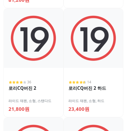
36
14
로리CQ버진 2
로리CQ버진 2 하드
라이드 재팬
,
소형
,
스탠다드
라이드 재팬
,
소형
,
하드
21,800원
23,400원