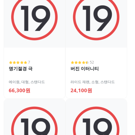
7
52
명기절경 극
버진 이터니티
에이원
,
대형
,
스탠다드
라이드 재팬
,
소형
,
스탠다드
66,300원
24,100원