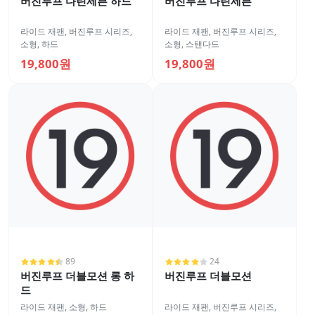
버진루프 다린세븐 하드
버진루프 다린세븐
라이드 재팬
,
버진루프 시리즈
,
라이드 재팬
,
버진루프 시리즈
,
소형
,
하드
소형
,
스탠다드
19,800원
19,800원
89
24
버진루프 더블모션 롱 하
버진루프 더블모션
드
라이드 재팬
,
소형
,
하드
라이드 재팬
,
버진루프 시리즈
,