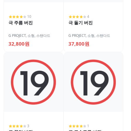
10
4
극 주름 버진
극 돌기 버진
G PROJECT
,
소형
,
스탠다드
G PROJECT
,
소형
,
스탠다드
32,800원
37,800원
3
1