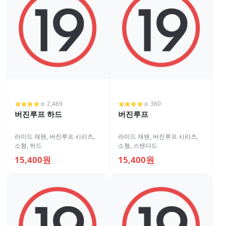
2,469
360
버진루프 하드
버진루프
라이드 재팬
,
버진루프 시리즈
,
라이드 재팬
,
버진루프 시리즈
,
소형
,
하드
소형
,
스탠다드
15,400원
15,400원