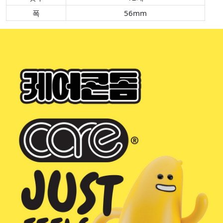
폭
56mm