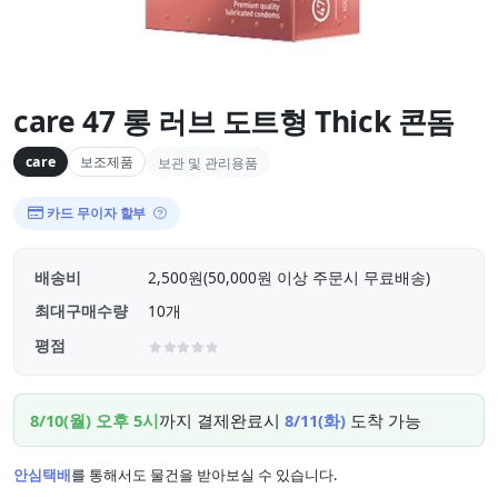
care 47 롱 러브 도트형 Thick 콘돔
care
보조제품
보관 및 관리용품
카드 무이자 할부
배송비
2,500원(50,000원 이상 주문시 무료배송)
최대구매수량
10개
평점
8/10(월) 오후 5시
까지 결제완료시
8/11(화)
도착 가능
안심택배
를 통해서도 물건을 받아보실 수 있습니다.