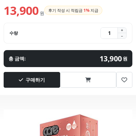
13,900
후기 작성 시 적립금
1%
지급
원
수량
13,900
총 금액:
원
구매하기