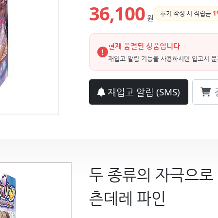
36,100
후기 작성 시 적립금
1
원
현재 품절된 상품입니다
재입고 알림 기능을 사용하시면 입고시 문
재입고 알림
(SMS)
두 종류의 자극으로
츤데레 파인