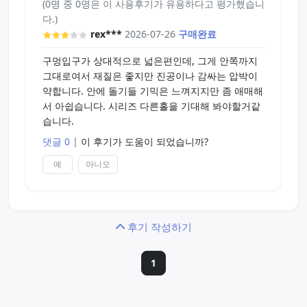
(0명 중 0명은 이 사용후기가 유용하다고 평가했습니
다.)
rex***
2026-07-26
구매완료
구멍입구가 상대적으로 넓은편인데, 그게 안쪽까지
그대로여서 재질은 좋지만 진공이나 감싸는 압박이
약합니다. 안에 돌기들 기믹은 느껴지지만 좀 애매해
서 아쉽습니다. 시리즈 다른홀을 기대해 봐야할거같
습니다.
댓글 0
|
이 후기가 도움이 되었습니까?
예
아니오
후기 작성하기
1