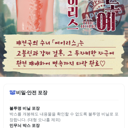
비밀·안전 포장
불투명 비닐 포장
박스를 개봉해도 내용물을 확인할 수 없도록 불투명 비닐로 포
장합니다. (대형 오나홀 제외)
민무늬 박스 포장