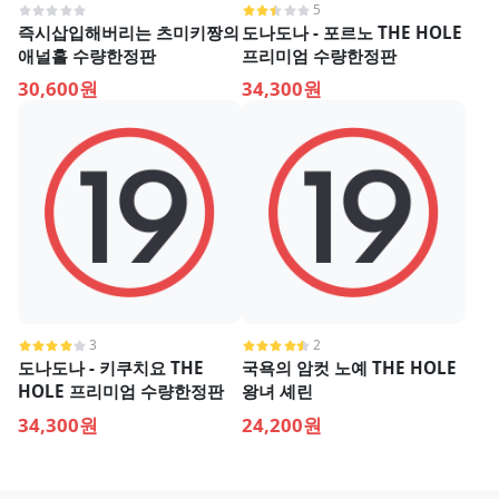
5
즉시삽입해버리는 츠미키짱의
도나도나 - 포르노 THE HOLE
애널홀 수량한정판
프리미엄 수량한정판
30,600원
34,300원
3
2
도나도나 - 키쿠치요 THE
국욕의 암컷 노예 THE HOLE
HOLE 프리미엄 수량한정판
왕녀 셰린
34,300원
24,200원