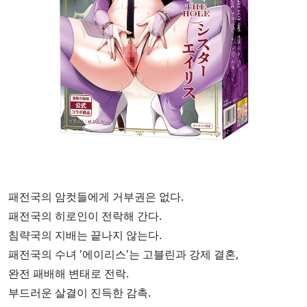
패전국의 암컷들에게 거부권은 없다.
패전국의 히로인이 전락해 간다.
침략국의 지배는 끝나지 않는다.
패전국의 수녀 '에이리스'는 고블린과 강제 결혼,
완전 패배해 변태로 전락.
부드러운 살결이 진득한 감촉.