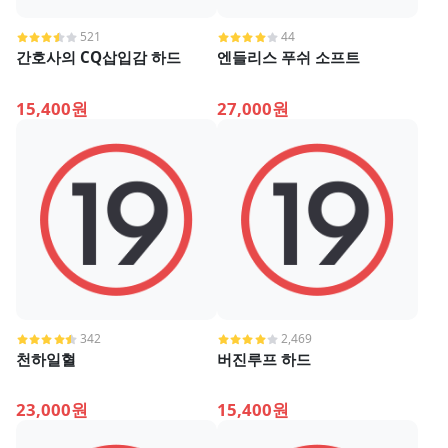
521
44
간호사의 CQ삽입감 하드
엔들리스 푸쉬 소프트
15,400원
27,000원
342
2,469
천하일혈
버진루프 하드
23,000원
15,400원