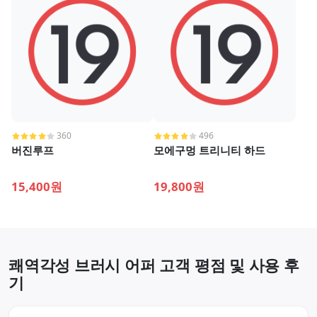
360
496
버진루프
모에구멍 트리니티 하드
15,400원
19,800원
쾌역각성 브러시 어퍼 고객 평점 및 사용 후
기