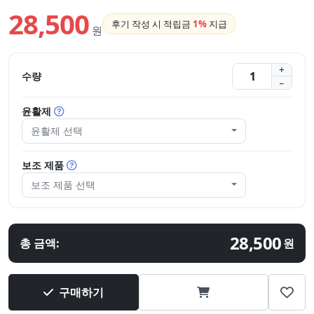
28,500
후기 작성 시 적립금
1%
지급
원
수량
윤활제
윤활제 선택
보조 제품
보조 제품 선택
28,500
총 금액:
원
구매하기