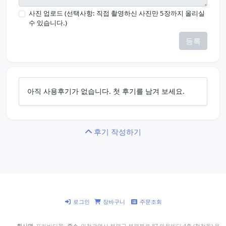
사진 업로드 (선택사항: 직접 촬영하신 사진만 5장까지 올리실
수 있습니다.)
등록
아직 사용후기가 없습니다. 첫 후기를 남겨 보세요.
후기 작성하기
로그인
장바구니
주문조회
회사명
프리바디몰
주소
인천광역시 부평구 부평북로 87 와우빌딩 4층 (청천동) 우