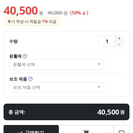
40,500
45,000
원
원
(10%
)
후기 작성 시 적립금
1%
지급
수량
윤활제
윤활제 선택
보조 제품
보조 제품 선택
40,500
총 금액:
원
구매하기