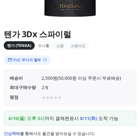
텐가 3Dx 스파이럴
텐가 (TENGA)
오나홀
소형
스탠다드
카드 무이자 할부
배송비
2,500원(50,000원 이상 주문시 무료배송)
최대구매수량
2개
평점
8/10(월) 오후 5시
까지 결제완료시
8/11(화)
도착 가능
안심택배
를 통해서도 물건을 받아보실 수 있습니다.