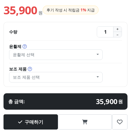
35,900
후기 작성 시 적립금
1%
지급
원
수량
윤활제
윤활제 선택
보조 제품
보조 제품 선택
35,900
총 금액:
원
구매하기