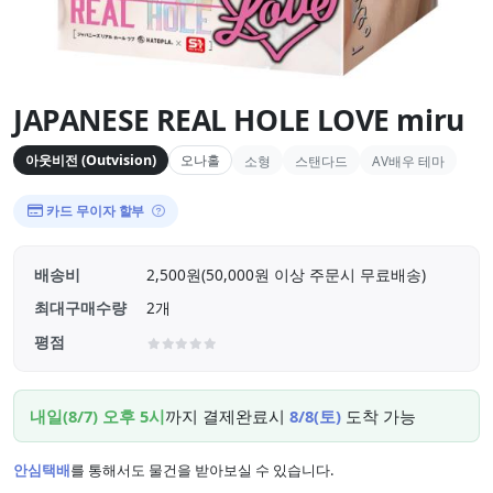
JAPANESE REAL HOLE LOVE miru
아웃비전 (Outvision)
오나홀
소형
스탠다드
AV배우 테마
카드 무이자 할부
배송비
2,500원(50,000원 이상 주문시 무료배송)
최대구매수량
2개
평점
내일(8/7) 오후 5시
까지 결제완료시
8/8(토)
도착 가능
안심택배
를 통해서도 물건을 받아보실 수 있습니다.