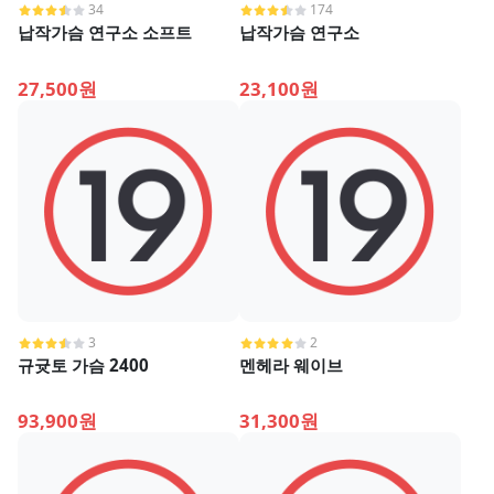
34
174
납작가슴 연구소 소프트
납작가슴 연구소
27,500원
23,100원
3
2
규귯토 가슴 2400
멘헤라 웨이브
93,900원
31,300원