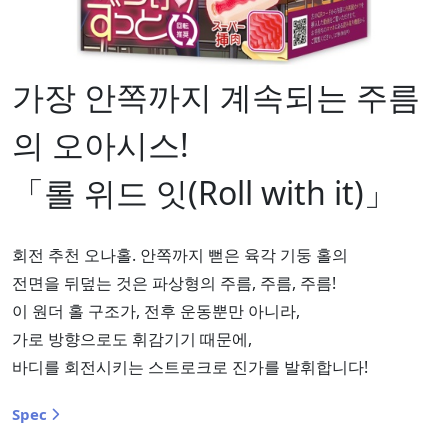
가장 안쪽까지 계속되는 주름
의 오아시스!
「롤 위드 잇(Roll with it)」
회전 추천 오나홀. 안쪽까지 뻗은 육각 기둥 홀의
전면을 뒤덮는 것은 파상형의 주름, 주름, 주름!
이 원더 홀 구조가, 전후 운동뿐만 아니라,
가로 방향으로도 휘감기기 때문에,
바디를 회전시키는 스트로크로 진가를 발휘합니다!
Spec