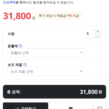
안심택배
를 통해서도 물건을 받아보실 수 있습니다.
31,800
후기 작성 시 적립금
1%
지급
원
수량
윤활제
윤활제 선택
보조 제품
보조 제품 선택
31,800
총 금액:
원
구매하기