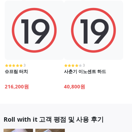
3
3
슈프림 터치
사춘기 이노센트 하드
216,200원
40,800원
Roll with it 고객 평점 및 사용 후기