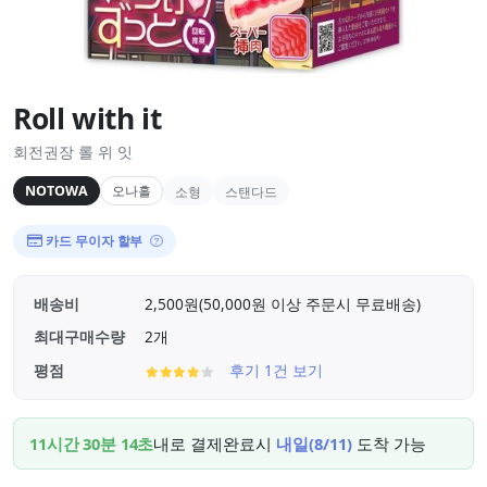
Roll with it
회전권장 롤 위 잇
NOTOWA
오나홀
소형
스탠다드
카드 무이자 할부
배송비
2,500원(50,000원 이상 주문시 무료배송)
최대구매수량
2개
평점
후기 1건 보기
11시간 30분 13초
내로 결제완료시
내일(8/11)
도착 가능