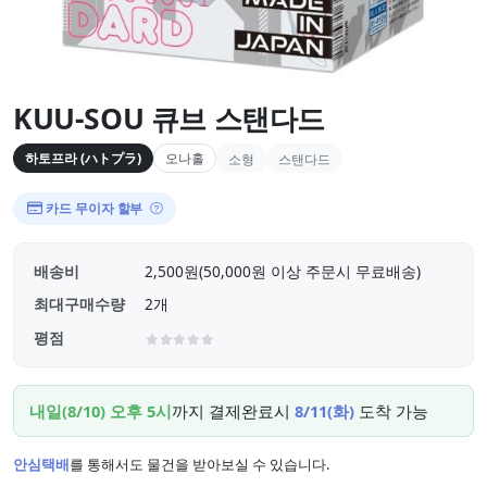
KUU-SOU 큐브 스탠다드
하토프라 (ハトプラ)
오나홀
소형
스탠다드
카드 무이자 할부
배송비
2,500원(50,000원 이상 주문시 무료배송)
최대구매수량
2개
평점
내일(8/10) 오후 5시
까지 결제완료시
8/11(화)
도착 가능
안심택배
를 통해서도 물건을 받아보실 수 있습니다.