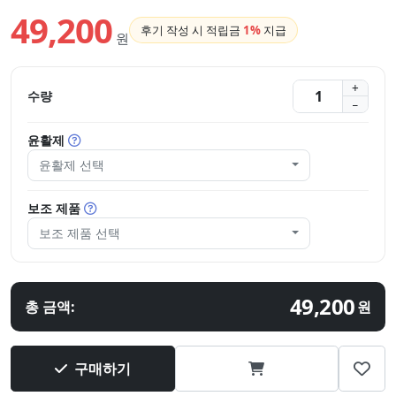
49,200
후기 작성 시 적립금
1%
지급
원
수량
윤활제
윤활제 선택
보조 제품
보조 제품 선택
49,200
총 금액:
원
구매하기