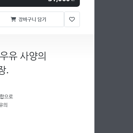
장바구니 담기
 우유 사양의
장.
융합으로
특유의