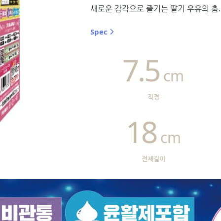
새로운 감각으로 즐기는 딸기 우유의 춤.
Spec
7.5
cm
직경
18
cm
전체길이