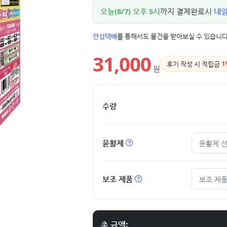
오늘(8/7) 오후 5시
까지 결제완료시
내일(
안심택배
를 통해서도 물건을 받아보실 수 있습니다
31,000
후기 작성 시 적립금
1
원
수량
윤활제
윤활제 
보조 제품
보조 제품
총 금액: