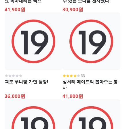
요 녹아내리는 섹스
수 있는 오나홀 천사였다
41,900원
30,900원
33
괴도 푸니망 가면 등장!
성처리 메이드의 뽑아주는 봉
사
36,000원
41,900원