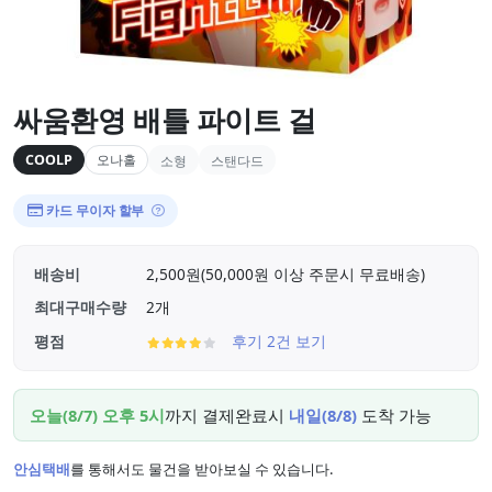
싸움환영 배틀 파이트 걸
COOLP
오나홀
소형
스탠다드
카드 무이자 할부
배송비
2,500원(50,000원 이상 주문시 무료배송)
최대구매수량
2개
평점
후기 2건 보기
오늘(8/7) 오후 5시
까지 결제완료시
내일(8/8)
도착 가능
안심택배
를 통해서도 물건을 받아보실 수 있습니다.