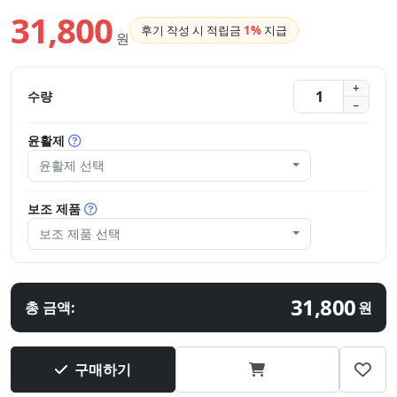
31,800
후기 작성 시 적립금
1%
지급
원
수량
윤활제
윤활제 선택
보조 제품
보조 제품 선택
31,800
총 금액:
원
구매하기