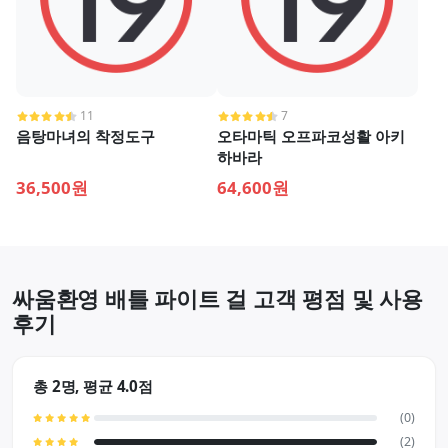
11
7
음탕마녀의 착정도구
오타마틱 오프파코성활 아키
하바라
36,500원
64,600원
싸움환영 배틀 파이트 걸 고객 평점 및 사용
후기
총 2명, 평균 4.0점
(0)
(2)