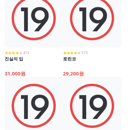
413
573
진실의 입
로린코
31,000원
29,200원