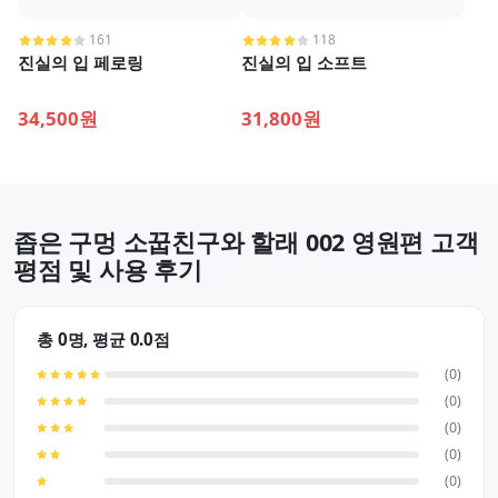
161
118
진실의 입 페로링
진실의 입 소프트
34,500원
31,800원
좁은 구멍 소꿉친구와 할래 002 영원편 고객
평점 및 사용 후기
총 0명, 평균 0.0점
(0)
(0)
(0)
(0)
(0)