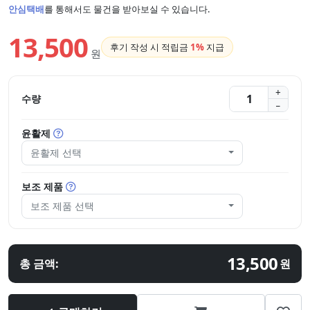
안심택배
를 통해서도 물건을 받아보실 수 있습니다.
13,500
후기 작성 시 적립금
1%
지급
원
수량
윤활제
윤활제 선택
보조 제품
보조 제품 선택
13,500
총 금액:
원