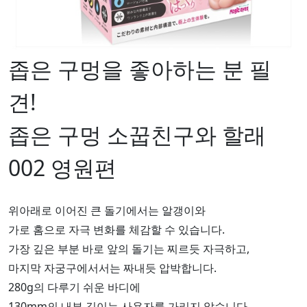
좁은 구멍을 좋아하는 분 필
견!
좁은 구멍 소꿉친구와 할래
002 영원편
위아래로 이어진 큰 돌기에서는 알갱이와
가로 홈으로 자극 변화를 체감할 수 있습니다.
가장 깊은 부분 바로 앞의 돌기는 찌르듯 자극하고,
마지막 자궁구에서서는 짜내듯 압박합니다.
280g의 다루기 쉬운 바디에
130mm의 내부 길이는 사용자를 가리지 않습니다.