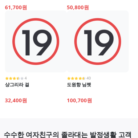
61,700원
50,800원
4
40
샹그리라 걸
도원향 님펫
32,400원
100,700원
수수한 여자친구의 졸라대는 발정생활 고객