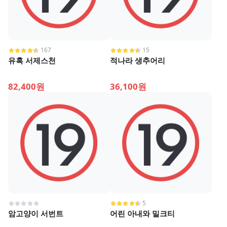
167
15
유혹 서제스천
적나라 생추어리
82,400원
36,100원
5
암고양이 서번트
어린 아내와 밀크티