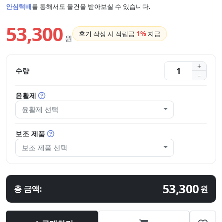
안심택배
를 통해서도 물건을 받아보실 수 있습니다.
53,300
후기 작성 시 적립금
1%
지급
원
수량
윤활제
윤활제 선택
보조 제품
보조 제품 선택
53,300
총 금액:
원