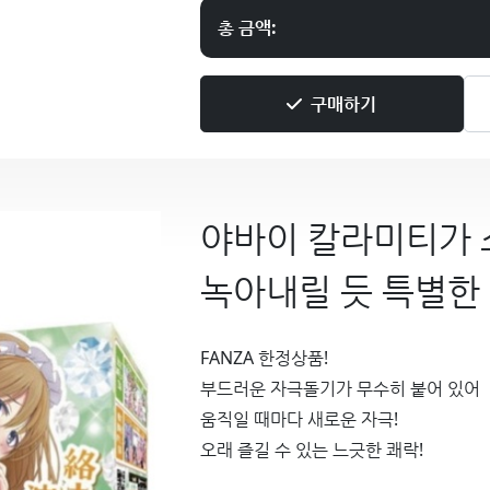
총 금액:
구매하기
야바이 칼라미티가 
녹아내릴 듯 특별한
FANZA 한정상품!
부드러운 자극돌기가 무수히 붙어 있어
움직일 때마다 새로운 자극!
오래 즐길 수 있는 느긋한 쾌락!