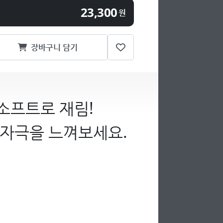
23,300
원
장바구니 담기
소프트로 재림!
 자극을 느껴보세요.