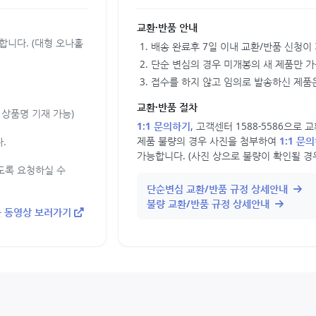
교환·반품 안내
합니다. (대형 오나홀
배송 완료후 7일 이내 교환/반품 신청이
단순 변심의 경우 미개봉의 새 제품만 
접수를 하지 않고 임의로 발송하신 제품은
교환·반품 절차
상품명 기재 가능)
1:1 문의하기
, 고객센터 1588-5586으로
제품 불량의 경우 사진을 첨부하여
1:1 문
.
가능합니다. (사진 상으로 불량이 확인될 경
도록 요청하실 수
단순변심 교환/반품 규정 상세안내
불량 교환/반품 규정 상세안내
 동영상 보러가기