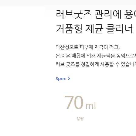
러브굿즈 관리에 용
거품형 제균 클리너
약산성으로 피부에 자극이 적고,
은 이온 배합에 의해 제균력을 높임으로
러브 굿즈를 청결하게 사용할 수 있습니
Spec
70
ml
용량