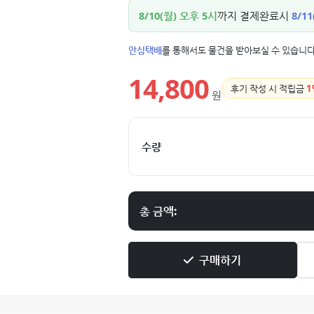
8/10(월) 오후 5시
까지 결제완료시
8/11
안심택배
를 통해서도 물건을 받아보실 수 있습니다
14,800
후기 작성 시 적립금
1
원
수량
총 금액:
구매하기