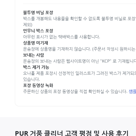
불투명 비닐 포장
박스를 개봉해도 내용물을 확인할 수 없도록 불투명 비닐로 포장
제외)
민무늬 박스 포장
아무런 표시가 없는 택배박스를 사용합니다.
상품명 미기재
운송장에 상품명을 기재하지 않습니다. (주문서 작성시 원하시는 
보내는 사람
운송장의 보내는 사람은 웹사이트명이 아닌 "KCP" 로 기재됩니다
박스 제거 가능
오나홀 제품 포장시 선정적인 일러스트가 그려진 박스가 제거되
있습니다.
포장 동영상 녹화
주문하신 상품의 포장 동영상을 직접 확인하실 수 있습니다.
샘플
PUR 거품 클리너 고객 평점 및 사용 후기