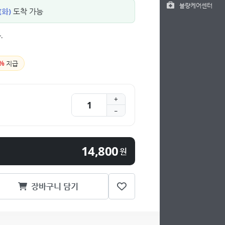
불량케어센터
(화)
도착 가능
.
%
지급
14,800
원
장바구니 담기