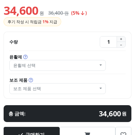
34,600
36,400
원
원
(5%
)
후기 작성 시 적립금
1%
지급
수량
윤활제
윤활제 선택
보조 제품
보조 제품 선택
34,600
총 금액:
원
구매하기