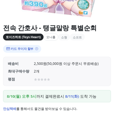
전속 간호사 - 탱글말랑 특별순회
토이즈하트 (Toys Heart)
오나홀
소형
소프트
카드 무이자 할부
배송비
2,500원(50,000원 이상 주문시 무료배송)
최대구매수량
2개
평점
8/10(월) 오후 5시
까지 결제완료시
8/11(화)
도착 가능
안심택배
를 통해서도 물건을 받아보실 수 있습니다.