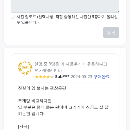
사진 업로드 (선택사항: 직접 촬영하신 사진만 5장까지 올리실
수 있습니다.)
등록
(4명 중 3명은 이 사용후기가 유용하다고
평가했습니다.)
Sub***
2024-05-23
구매완료
진실의 입 보다는 괜찮은편
두개랑 비교하자면
입 부분은 좀더 좁은 편이며 그러기에 진공도 잘 잡
히는편 입니다.
[자극]