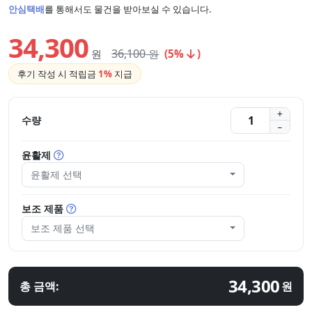
안심택배
를 통해서도 물건을 받아보실 수 있습니다.
34,300
36,100
원
원
(5%
)
후기 작성 시 적립금
1%
지급
수량
윤활제
윤활제 선택
보조 제품
보조 제품 선택
34,300
총 금액:
원