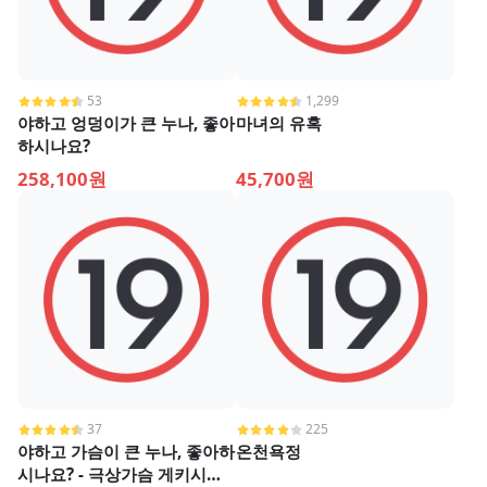
53
1,299
야하고 엉덩이가 큰 누나, 좋아
마녀의 유혹
하시나요?
258,100원
45,700원
37
225
야하고 가슴이 큰 누나, 좋아하
온천욕정
시나요? - 극상가슴 게키시코