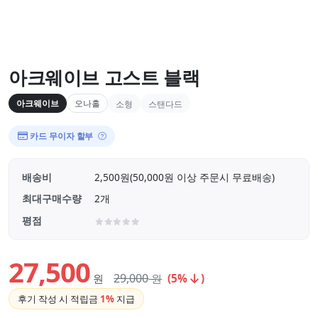
아크웨이브 고스트 블랙
아크웨이브
오나홀
소형
스탠다드
카드 무이자 할부
배송비
2,500원(50,000원 이상 주문시 무료배송)
최대구매수량
2개
평점
27,500
29,000
원
원
(5%
)
후기 작성 시 적립금
1%
지급