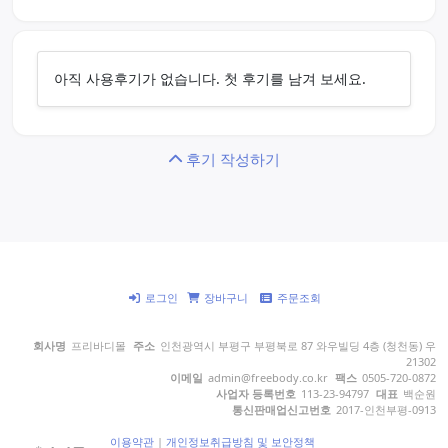
아직 사용후기가 없습니다. 첫 후기를 남겨 보세요.
후기 작성하기
로그인
장바구니
주문조회
회사명
프리바디몰
주소
인천광역시 부평구 부평북로 87 와우빌딩 4층 (청천동) 우
21302
이메일
admin@freebody.co.kr
팩스
0505-720-0872
사업자 등록번호
113-23-94797
대표
백순원
통신판매업신고번호
2017-인천부평-0913
이용약관
|
개인정보취급방침 및 보안정책