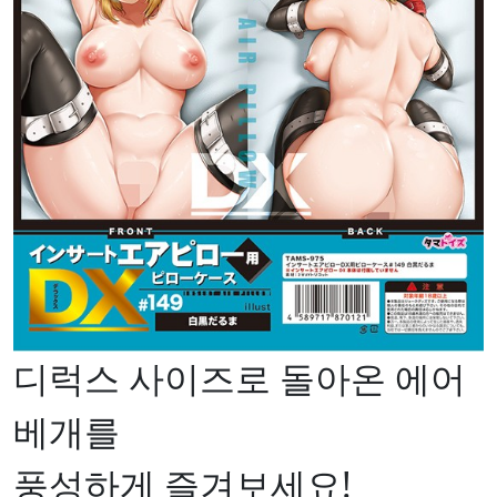
디럭스 사이즈로 돌아온 에어
베개를
풍성하게 즐겨보세요!