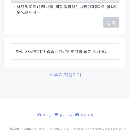
사진 업로드 (선택사항: 직접 촬영하신 사진만 5장까지 올리실
수 있습니다.)
등록
아직 사용후기가 없습니다. 첫 후기를 남겨 보세요.
후기 작성하기
로그인
장바구니
주문조회
회사명
프리바디몰
주소
인천광역시 부평구 부평북로 87 와우빌딩 4층 (청천동) 우