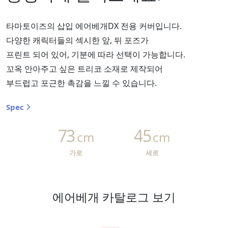
타마토이즈의 삽입 에어베개DX 전용 커버입니다.
다양한 캐릭터들의 섹시한 앞, 뒤 포즈가
프린트 되어 있어, 기분에 따라 선택이 가능합니다.
꼬옥 안아주고 싶은 트리코 소재로 제작되어
부드럽고 포근한 촉감을 느낄 수 있습니다.
Spec
73
45
cm
cm
가로
세로
에어베개 카탈로그 보기