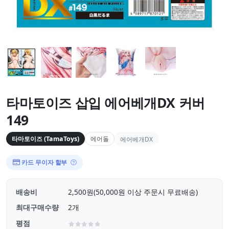
타마토이즈 삽입 에어베개DX 커버
149
타마토이즈 (TamaToys)
에어돌
에어베개DX
카드 무이자 할부
배송비
2,500원(50,000원 이상 주문시 무료배송)
최대구매수량
2개
평점