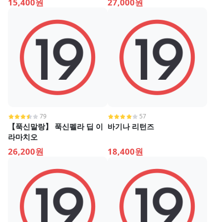
15,400원
27,000원
79
57
【푹신말랑】 푹신펠라 딥 이
바기나 리턴즈
라마치오
26,200원
18,400원