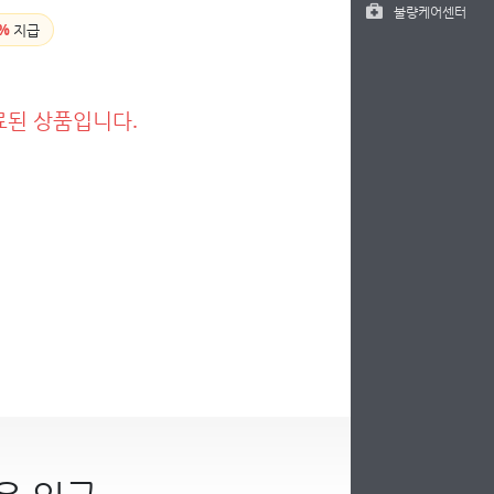
불량케어센터
%
지급
료된 상품입니다.