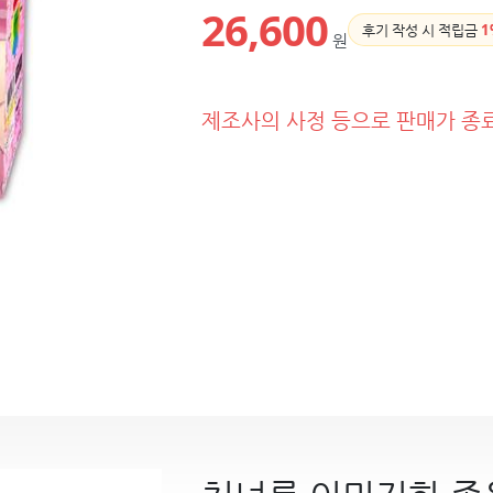
26,600
후기 작성 시 적립금
1
원
제조사의 사정 등으로 판매가 종