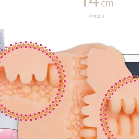
cm
전체길이