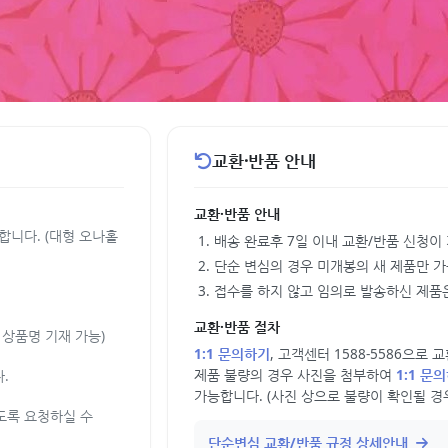
교환·반품 안내
교환·반품 안내
합니다. (대형 오나홀
배송 완료후 7일 이내 교환/반품 신청이
단순 변심의 경우 미개봉의 새 제품만 
접수를 하지 않고 임의로 발송하신 제품은
교환·반품 절차
상품명 기재 가능)
1:1 문의하기
, 고객센터 1588-5586으로
제품 불량의 경우 사진을 첨부하여
1:1 문
.
가능합니다. (사진 상으로 불량이 확인될 경
도록 요청하실 수
단순변심 교환/반품 규정 상세안내