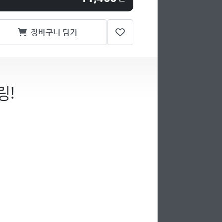
장바구니 담기
링!