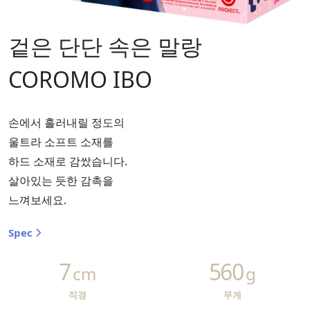
겉은 단단 속은 말랑
COROMO IBO
손에서 흘러내릴 정도의
울트라 소프트 소재를
하드 소재로 감쌌습니다.
살아있는 듯한 감촉을
느껴보세요.
Spec
7
560
cm
g
직경
무게