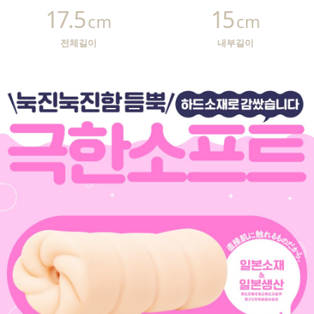
17.5
15
cm
cm
전체길이
내부길이