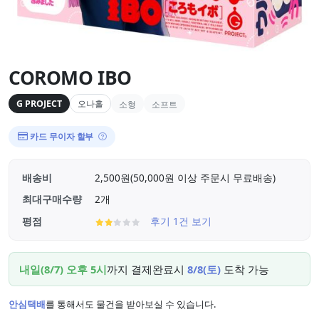
COROMO IBO
G PROJECT
오나홀
소형
소프트
카드 무이자 할부
배송비
2,500원(50,000원 이상 주문시 무료배송)
최대구매수량
2개
평점
후기 1건 보기
내일(8/7) 오후 5시
까지 결제완료시
8/8(토)
도착 가능
안심택배
를 통해서도 물건을 받아보실 수 있습니다.