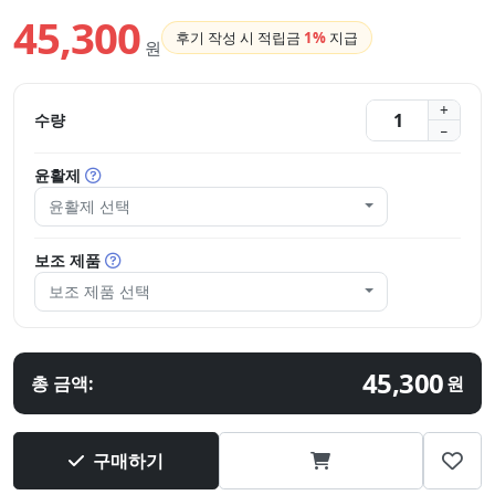
45,300
후기 작성 시 적립금
1%
지급
원
수량
윤활제
윤활제 선택
보조 제품
보조 제품 선택
45,300
총 금액:
원
구매하기