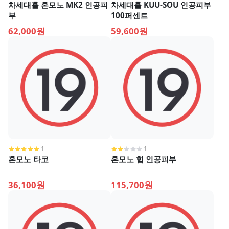
차세대홀 혼모노 MK2 인공피
차세대홀 KUU-SOU 인공피부
부
100퍼센트
62,000원
59,600원
1
1
혼모노 타코
혼모노 힙 인공피부
36,100원
115,700원