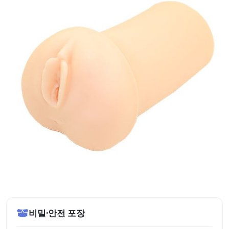
비밀·안전 포장