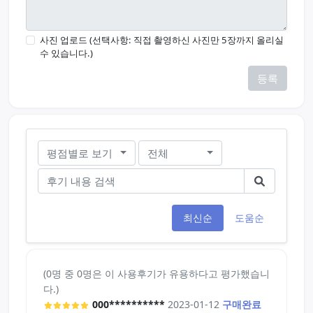
사진 업로드 (선택사항: 직접 촬영하신 사진만 5장까지 올리실
수 있습니다.)
등록
평점별로 보기
전체
최신순
도움순
(0명 중 0명은 이 사용후기가 유용하다고 평가했습니
다.)
000**********
2023-01-12
구매완료