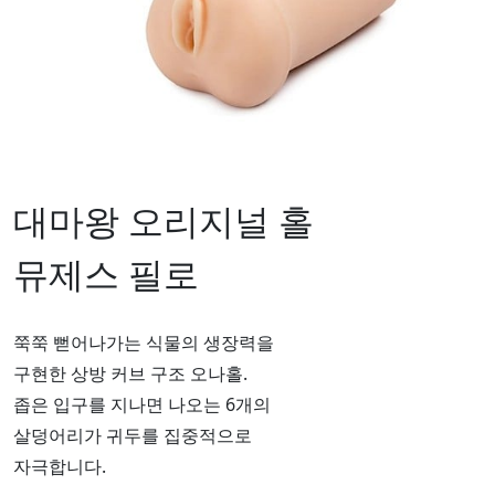
대마왕 오리지널 홀
뮤제스 필로
쭉쭉 뻗어나가는 식물의 생장력을
구현한 상방 커브 구조 오나홀.
좁은 입구를 지나면 나오는 6개의
살덩어리가 귀두를 집중적으로
자극합니다.