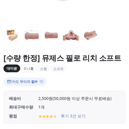
[수량 한정] 뮤제스 필로 리치 소프트
대마왕
오나홀
소형
소프트
카드 무이자 할부
배송비
2,500원(50,000원 이상 주문시 무료배송)
최대구매수량
1개
평점
후기 3건 보기