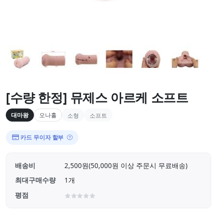
[수량 한정] 뮤제스 아르케 소프트
대마왕
오나홀
소형
소프트
카드 무이자 할부
배송비
2,500원(50,000원 이상 주문시 무료배송)
최대구매수량
1개
평점