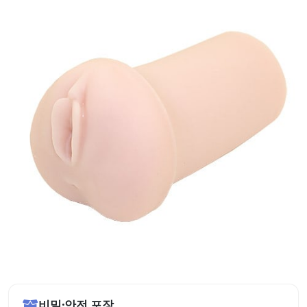
비밀·안전 포장