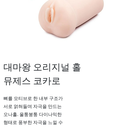
대마왕 오리지널 홀
뮤제스 코카로
뼈를 모티브로 한 내부 구조가
서로 얽혀들며 자극을 만드는
오나홀. 울퉁붕퉁 다이나믹한
형태로 풍부한 자극을 느낄 수