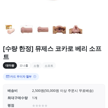
[수량 한정] 뮤제스 코카로 베리 소프
트
대마왕
오나홀
소형
소프트
카드 무이자 할부
배송비
2,500원(50,000원 이상 주문시 무료배송)
최대구매수량
1개
평점