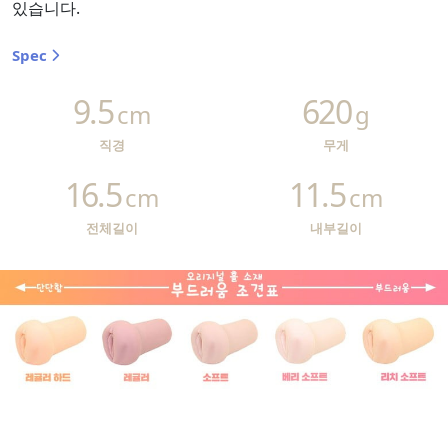
있습니다.
Spec
9.5
620
cm
g
직경
무게
16.5
11.5
cm
cm
전체길이
내부길이