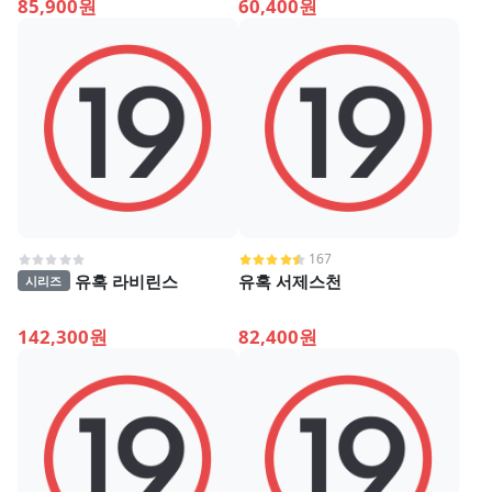
85,900원
60,400원
167
유혹 라비린스
유혹 서제스천
시리즈
142,300원
82,400원