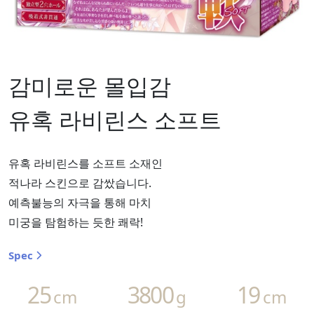
감미로운 몰입감
유혹 라비린스 소프트
유혹 라비린스를 소프트 소재인
적나라 스킨으로 감쌌습니다.
예측불능의 자극을 통해 마치
미궁을 탐험하는 듯한 쾌락!
Spec
25
3800
19
cm
g
cm