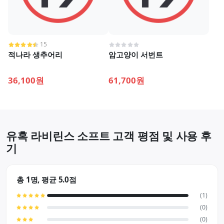
15
적나라 생추어리
암고양이 서번트
36,100원
61,700원
유혹 라비린스 소프트 고객 평점 및 사용 후
기
총 1명, 평균 5.0점
(1)
(0)
(0)