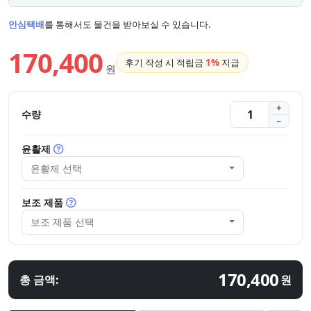
안심택배
를 통해서도 물건을 받아보실 수 있습니다.
170,400
후기 작성 시 적립금
1%
지급
원
수량
윤활제
윤활제 선택
보조 제품
보조 제품 선택
170,400
총 금액:
원