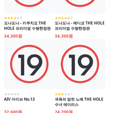
3
2
도나도나 - 키쿠치요 THE
도나도나 - 메디코 THE HOLE
HOLE 프리미엄 수량한정판
프리미엄 수량한정판
34,300원
34,300원
1
AIV 아이브 No.13
국욕의 암컷 노예 THE HOLE
수녀 에이리스
32,600원
24,200원