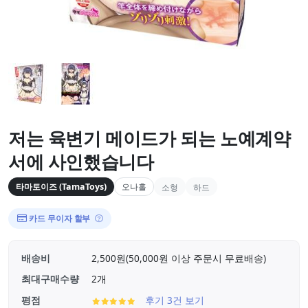
저는 육변기 메이드가 되는 노예계약
서에 사인했습니다
타마토이즈 (TamaToys)
오나홀
소형
하드
카드 무이자 할부
배송비
2,500원(50,000원 이상 주문시 무료배송)
최대구매수량
2개
평점
후기 3건 보기