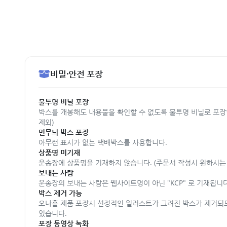
비밀·안전 포장
불투명 비닐 포장
박스를 개봉해도 내용물을 확인할 수 없도록 불투명 비닐로 포장
제외)
민무늬 박스 포장
아무런 표시가 없는 택배박스를 사용합니다.
상품명 미기재
운송장에 상품명을 기재하지 않습니다. (주문서 작성시 원하시는 
보내는 사람
운송장의 보내는 사람은 웹사이트명이 아닌 "KCP" 로 기재됩니다
박스 제거 가능
오나홀 제품 포장시 선정적인 일러스트가 그려진 박스가 제거되
있습니다.
포장 동영상 녹화