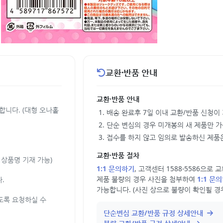
교환·반품 안내
교환·반품 안내
합니다. (대형 오나홀
배송 완료후 7일 이내 교환/반품 신청이
단순 변심의 경우 미개봉의 새 제품만 
접수를 하지 않고 임의로 발송하신 제품은
교환·반품 절차
상품명 기재 가능)
1:1 문의하기
, 고객센터 1588-5586으로
제품 불량의 경우 사진을 첨부하여
1:1 문
.
가능합니다. (사진 상으로 불량이 확인될 경
도록 요청하실 수
단순변심 교환/반품 규정 상세안내