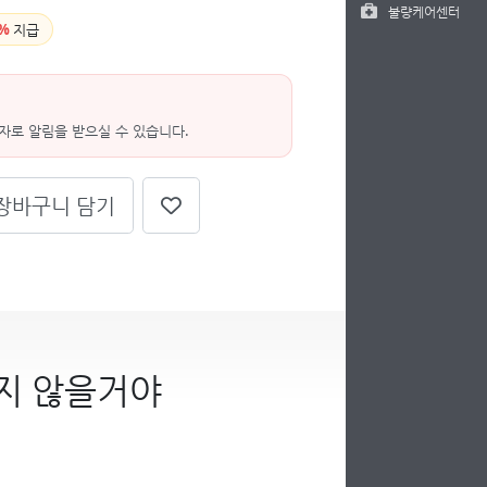
불량케어센터
%
지급
자로 알림을 받으실 수 있습니다.
장바구니 담기
지 않을거야