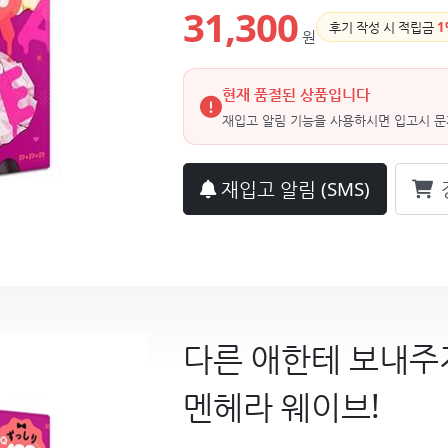
31,300
후기 작성 시 적립금
1
원
현재 품절된 상품입니다
재입고 알림 기능을 사용하시면 입고시 문
재입고 알림
(SMS)
다른 애한테 보내주
멘헤라 웨이브!