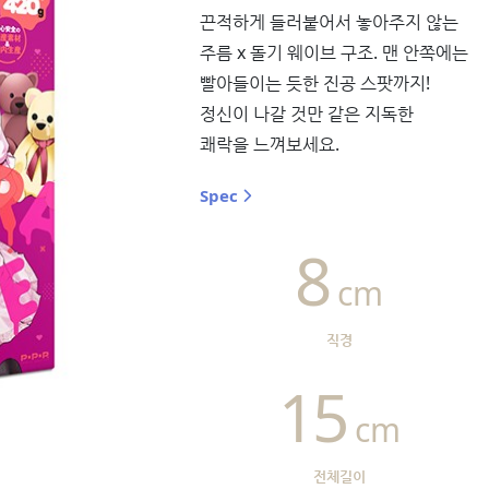
끈적하게 들러붙어서 놓아주지 않는
주름 x 돌기 웨이브 구조. 맨 안쪽에는
빨아들이는 듯한 진공 스팟까지!
정신이 나갈 것만 같은 지독한
쾌락을 느껴보세요.
Spec
8
cm
직경
15
cm
전체길이