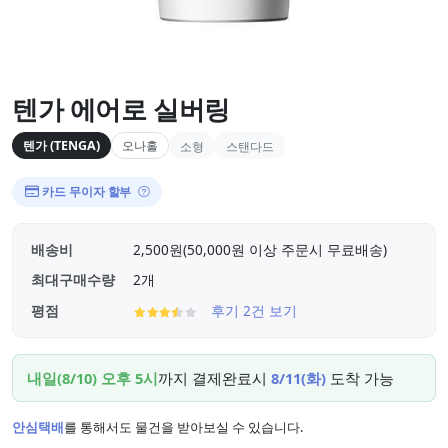
텐가 에어로 실버링
텐가 (TENGA)
오나홀
소형
스탠다드
카드 무이자 할부
배송비
2,500원(50,000원 이상 주문시 무료배송)
최대구매수량
2개
평점
후기 2건 보기
내일(8/10) 오후 5시
까지 결제완료시
8/11(화)
도착 가능
안심택배
를 통해서도 물건을 받아보실 수 있습니다.