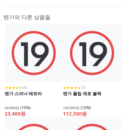
텐가의 다른 상품들
60
55
텐가 스피너 테트라
텐가 플립 제로 블랙
(10%)
(10%)
26,000원
125,000원
23,400원
112,500원