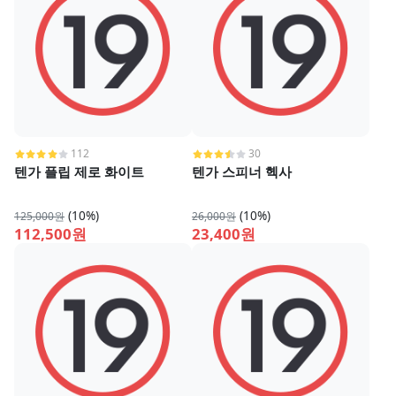
112
30
텐가 플립 제로 화이트
텐가 스피너 헥사
(10%)
(10%)
125,000원
26,000원
112,500원
23,400원