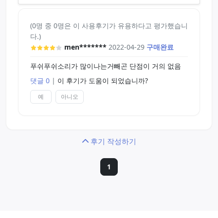
(0명 중 0명은 이 사용후기가 유용하다고 평가했습니
다.)
men*******
2022-04-29
구매완료
푸쉬푸쉬소리가 많이나는거빼곤 단점이 거의 없음
댓글 0
|
이 후기가 도움이 되었습니까?
예
아니오
후기 작성하기
1