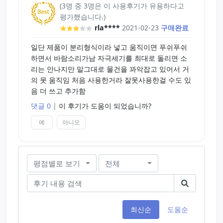
(3명 중 3명은 이 사용후기가 유용하다고
평가했습니다.)
rla****
2021-02-23
구매완료
일단 제품이 분리형식이라 넣고 움직이면 푸쉬푸쉬
하면서 바람소리가남 자극세기를 최대로 돌리면 소
리는 안나지만 말그대로 물건을 꽈악잡고 있어서 거
의 못 움직임 처음 사용한거라 잘못사용한걸 수도 있
음 더 쓰고 추가함
댓글 0
|
이 후기가 도움이 되었습니까?
예
아니오
평점별로 보기
전체
최신순
도움순