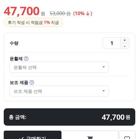
47,700
53,000
원
원
(10%
)
후기 작성 시 적립금
1%
지급
수량
윤활제
윤활제 선택
보조 제품
보조 제품 선택
47,700
총 금액:
원
구매하기