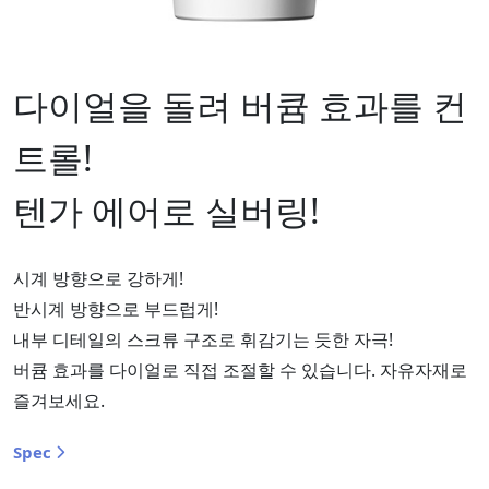
다이얼을 돌려 버큠 효과를 컨
트롤!
텐가 에어로 실버링!
시계 방향으로 강하게!
반시계 방향으로 부드럽게!
내부 디테일의 스크류 구조로 휘감기는 듯한 자극!
버큠 효과를 다이얼로 직접 조절할 수 있습니다. 자유자재로
즐겨보세요.
Spec