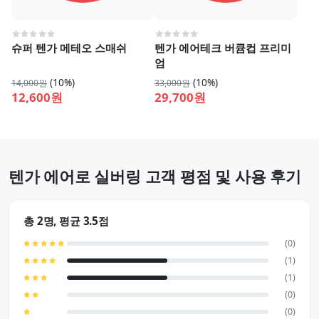
슈퍼 텐가 메테오 스매쉬
텐가 에어테크 버큠컵 프리미
엄
(10%)
(10%)
14,000원
33,000원
12,600원
29,700원
텐가 에어로 실버링 고객 평점 및 사용 후기
총 2명, 평균 3.5점
(0)
(1)
(1)
(0)
(0)