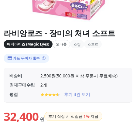
라비앙로즈 - 장미의 처녀 소프트
매직아이즈 (Magic Eyes)
오나홀
소형
소프트
카드 무이자 할부
배송비
2,500원(50,000원 이상 주문시 무료배송)
최대구매수량
2개
평점
후기 3건 보기
32,400
후기 작성 시 적립금
1%
지급
원