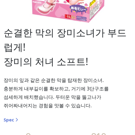
순결한 막의 장미소녀가 부드
럽게!
장미의 처녀 소프트!
장미의 잎과 같은 순결한 막을 탑재한 장미소녀.
충분하게 내부길이를 확보하고, 거기에 3단구조를
섬세하게 배치했습니다. 두터운 막을 뚫고나가
쥐어짜내어지는 경험을 맛볼 수 있습니다.
Spec