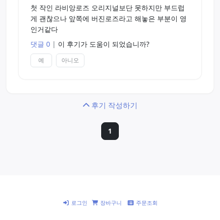
첫 작인 라비앙로즈 오리지널보단 못하지만 부드럽
게 괜찮으나 앞쪽에 버진로즈라고 해놓은 부분이 영
인거같다
댓글 0
|
이 후기가 도움이 되었습니까?
예
아니오
후기 작성하기
1
로그인
장바구니
주문조회