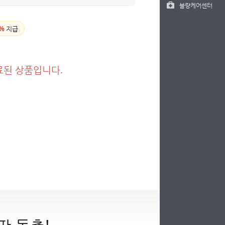
불량케어센터
%
지급
료된 상품입니다.