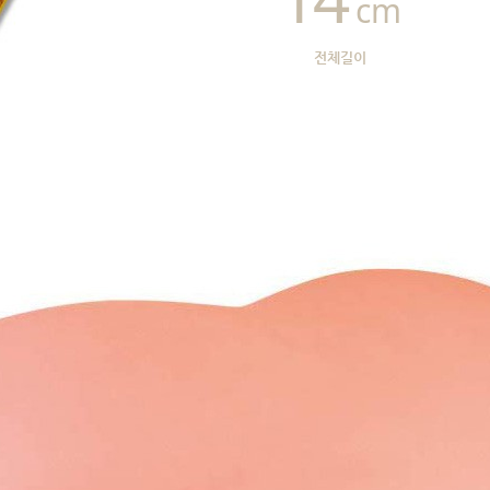
cm
전체길이