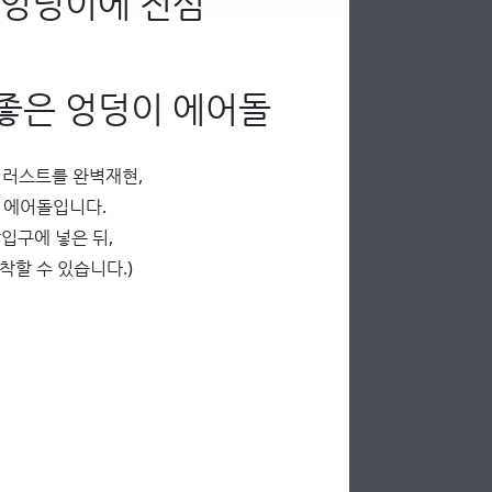
 엉덩이에 진심
좋은 엉덩이 에어돌
러스트를 완벽재현,
입 에어돌입니다.
입구에 넣은 뒤,
착할 수 있습니다.)