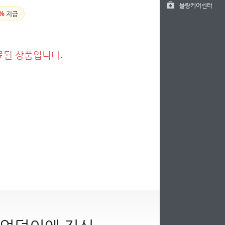
불량케어센터
%
지급
료된 상품입니다.