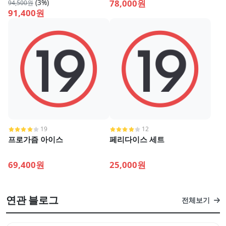
(3%)
78,000원
94,500원
91,400원
19
12
프로가즘 아이스
페리다이스 세트
69,400원
25,000원
연관 블로그
전체보기