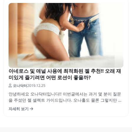
아네로스 및 애널 사용에 최적화된 젤 추천!! 오래 재
미있게 즐기려면 어떤 로션이 좋을까?
오나닥터
2019.12.25
안녕하세요 오나닥터입니다!! 이번글에서는 과거 몇 분이 질문
을 주셨던 젤 셀렉트 가이드입니다. 오나홀도 물론 그렇지만 아
네로스 및 젤에서는 어떤 젤을 선택하냐의 따라서 느낌이 완전
자세히 보기
히 바뀐다고 하여도 과언이 아닌데요. 점도에 따라서 금새 말라
버리거나 글리세린이 포함되어있는 제품에 따라서는 배가 아프
게 되는 경우도 있습니다.…