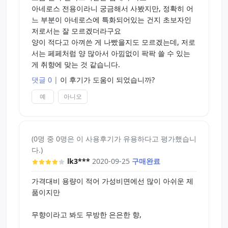
아네로스 전용이라니 궁금해서 사봤지만, 정확히 어
느 부분이 아네로스에 특화되어있는 건지 초보자인
저로서는 잘 모르겠더라구요
양이 적다고 아껴쓴 게 나빴을지도 모르겠는데, 저로
서는 페페처럼 양 많아서 아낌없이 팍팍 쓸 수 있는
게 취향에 맞는 것 같습니다.
댓글 0
|
이 후기가 도움이 되었습니까?
예
아니오
(0명 중 0명은 이 사용후기가 유용하다고 평가했습니
다.)
lk3***
2020-09-25
구매완료
가격대비 용량이 적어 가성비면에선 많이 아쉬운 제
품이지만
무향이라고 봐도 무방한 은은한 향,