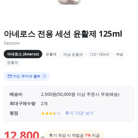
아네로스 전용 세션 윤활제 125ml
Session
아네로스 (Aneros)
윤활제
애널
애널 윤활제
120~180ml
윤활제
카드 무이자 할부
배송비
2,500원(50,000원 이상 주문시 무료배송)
최대구매수량
2개
평점
후기 13건 보기
12,800
후기 작성 시 적립금
1%
지급