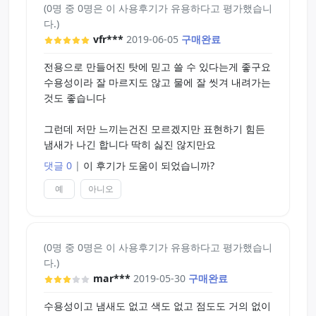
(0명 중 0명은 이 사용후기가 유용하다고 평가했습니
다.)
vfr***
2019-06-05
구매완료
전용으로 만들어진 탓에 믿고 쓸 수 있다는게 좋구요
수용성이라 잘 마르지도 않고 물에 잘 씻겨 내려가는
것도 좋습니다
그런데 저만 느끼는건진 모르겠지만 표현하기 힘든
냄새가 나긴 합니다 딱히 싫진 않지만요
댓글 0
|
이 후기가 도움이 되었습니까?
예
아니오
(0명 중 0명은 이 사용후기가 유용하다고 평가했습니
다.)
mar***
2019-05-30
구매완료
수용성이고 냄새도 없고 색도 없고 점도도 거의 없이