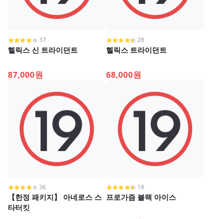
37
28
헬릭스 신 트라이던트
헬릭스 트라이던트
87,000원
68,000원
36
18
【한정 패키지】 아네로스 스
프로가즘 블랙 아이스
타터킷