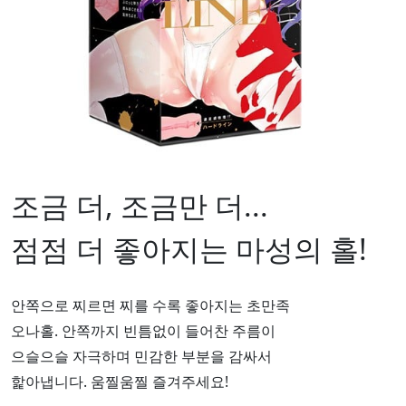
조금 더, 조금만 더...
점점 더 좋아지는 마성의 홀!
안쪽으로 찌르면 찌를 수록 좋아지는 초만족
오나홀. 안쪽까지 빈틈없이 들어찬 주름이
으슬으슬 자극하며 민감한 부분을 감싸서
핥아냅니다. 움찔움찔 즐겨주세요!