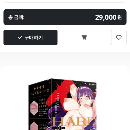
29,000
총 금액:
원
구매하기