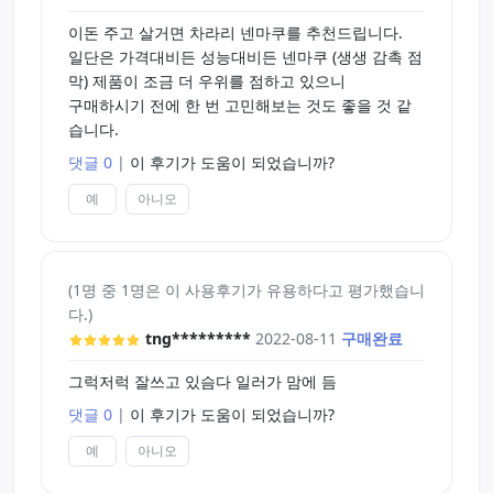
이돈 주고 살거면 차라리 넨마쿠를 추천드립니다.
일단은 가격대비든 성능대비든 넨마쿠 (생생 감촉 점
막) 제품이 조금 더 우위를 점하고 있으니
구매하시기 전에 한 번 고민해보는 것도 좋을 것 같
습니다.
댓글 0
|
이 후기가 도움이 되었습니까?
예
아니오
(1명 중 1명은 이 사용후기가 유용하다고 평가했습니
다.)
tng*********
2022-08-11
구매완료
그럭저럭 잘쓰고 있슴다 일러가 맘에 듬
댓글 0
|
이 후기가 도움이 되었습니까?
예
아니오