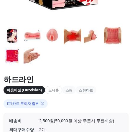
하드라인
아웃비전 (Outvision)
오나홀
소형
스탠다드
카드 무이자 할부
배송비
2,500원(50,000원 이상 주문시 무료배송)
최대구매수량
2개