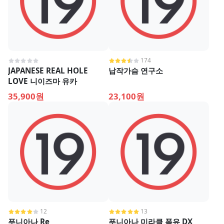
174
JAPANESE REAL HOLE
납작가슴 연구소
LOVE 니이즈마 유카
35,900원
23,100원
12
13
푸니아나 Re
푸니아나 미라클 폭유 DX