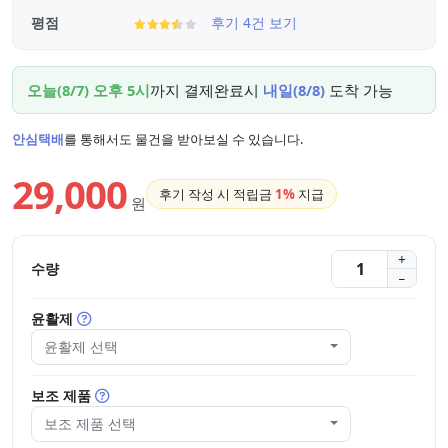
평점
후기 4건 보기
오늘(8/7) 오후 5시
까지 결제완료시
내일(8/8)
도착 가능
안심택배
를 통해서도 물건을 받아보실 수 있습니다.
29,000
후기 작성 시 적립금
1%
지급
원
수량
윤활제
윤활제 선택
보조 제품
보조 제품 선택