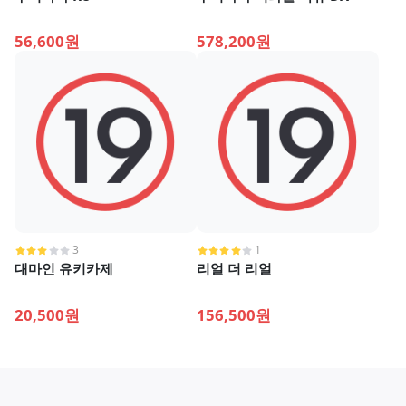
56,600원
578,200원
3
1
대마인 유키카제
리얼 더 리얼
20,500원
156,500원