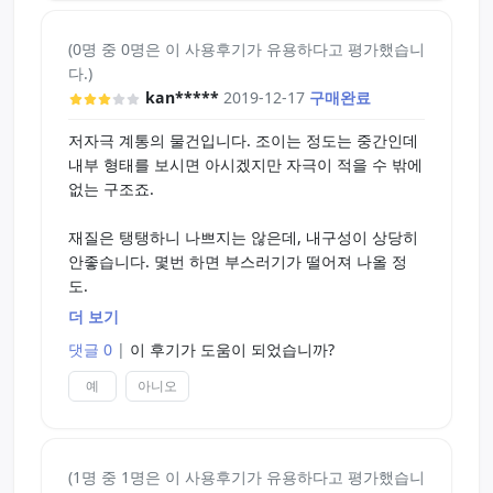
(0명 중 0명은 이 사용후기가 유용하다고 평가했습니
다.)
kan*****
2019-12-17
구매완료
저자극 계통의 물건입니다. 조이는 정도는 중간인데
내부 형태를 보시면 아시겠지만 자극이 적을 수 밖에
없는 구조죠.
재질은 탱탱하니 나쁘지는 않은데, 내구성이 상당히
안좋습니다. 몇번 하면 부스러기가 떨어져 나올 정
도.
더 보기
이 나쁜 내구성 때문에 좋은 점수는 못주겠습니다만,
댓글 0
|
이 후기가 도움이 되었습니까?
또 이런 재질이기 때문에 이런 자극이 나오는게 아닌
가 싶네요.
예
아니오
(1명 중 1명은 이 사용후기가 유용하다고 평가했습니