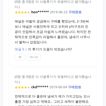
(0명 중 0명은 이 사용후기가 유용하다고 평가했습니
다.)
hon******
2019-06-23
구매완료
애널은 어떨까 궁금해서 구매를 했었는데, 2~3번써
보니 애널은 사용안하게 되고 오히려 y자구조라 진
공이 안잡혀서 조금 아쉽게 느껴졌습니다. 하지만 전
체적으로 만족감이 리얼해서 좋은데, 냄세가 너무나
서 별하나 감점입니다.
댓글 0
|
이 후기가 도움이 되었습니까?
예
아니오
(0명 중 0명은 이 사용후기가 유용하다고 평가했습니
다.)
ckd******
2019-06-04
구매완료
전체적으로 다 좋은데 냄새가 제가 가지고있는 오나
홀중 가장 심하고 역해요.. 그리고 세척이 불편해요.