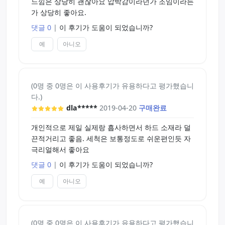
느낌은 상당히 괜찮아요 압박감이라던가 조임이라든
가 상당히 좋아요.
댓글 0
|
이 후기가 도움이 되었습니까?
예
아니오
(0명 중 0명은 이 사용후기가 유용하다고 평가했습니
다.)
dla*****
2019-04-20
구매완료
개인적으로 제일 실제랑 흡사하면서 하드 소재라 덜
끈적거리고 좋음. 세척은 보통정도로 쉬운편인듯 자
극리얼해서 좋아요
댓글 0
|
이 후기가 도움이 되었습니까?
예
아니오
(0명 중 0명은 이 사용후기가 유용하다고 평가했습니