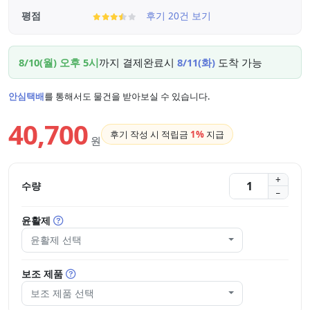
평점
후기 20건 보기
8/10(월) 오후 5시
까지 결제완료시
8/11(화)
도착 가능
안심택배
를 통해서도 물건을 받아보실 수 있습니다.
40,700
후기 작성 시 적립금
1%
지급
원
수량
윤활제
윤활제 선택
보조 제품
보조 제품 선택