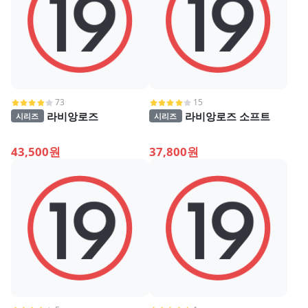
73
15
라비앙로즈
라비앙로즈 소프트
시리즈
시리즈
43,500원
37,800원