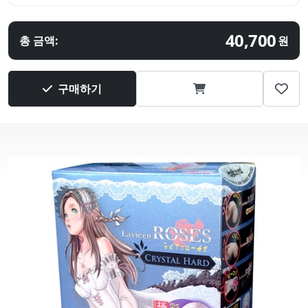
40,700
총 금액:
원
구매하기