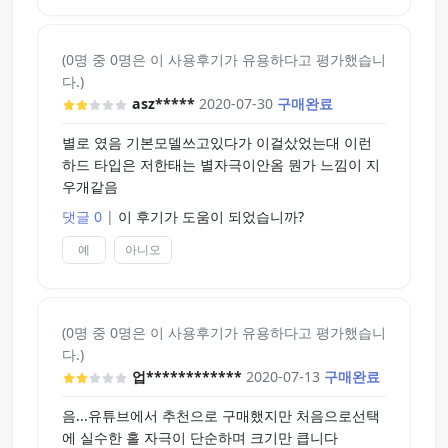
(0명 중 0명은 이 사용후기가 유용하다고 평가했습니
다.)
asz*****
2020-07-30
구매완료
별로 였음 기본모델쓰고있다가 이걸샀었는대 이런
하드 타입은 저한태는 별자극이안옴 뭔가 느낌이 지
우개같음
댓글 0
|
이 후기가 도움이 되었습니까?
예
아니오
(0명 중 0명은 이 사용후기가 유용하다고 평가했습니
다.)
업************
2020-07-13
구매완료
음...유튜브에서 추천으로 구매했지만 처음으로선택
에 실수한 홀 자극이 단순하며 크기만 큽니다