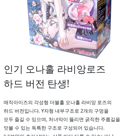
인기 오나홀 라비앙로즈
하드 버전 탄생!
매직아이즈의 각성형 더블홀 오나홀 라비앙 로즈의
하드 버전입니다. Y자형 내부구조로 2개의 구멍을
모두 즐길 수 있으며, 처녀막이 뚫리면 굵직한 주름길을
맛볼 수 있는 독특한 구조로 구성되어 있습니다.