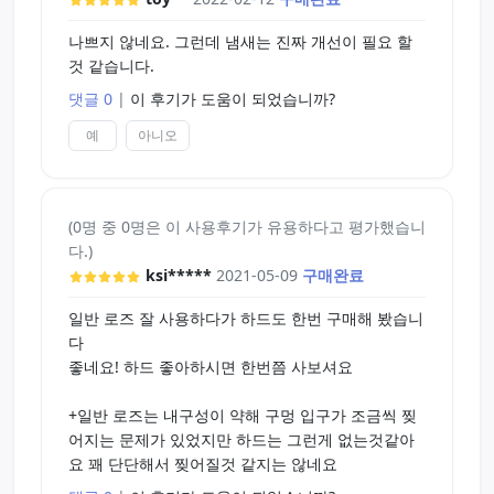
인듯 합니다.
나쁘지 않네요. 그런데 냄새는 진짜 개선이 필요 할
것 같습니다.
댓글 0
|
이 후기가 도움이 되었습니까?
예
아니오
(0명 중 0명은 이 사용후기가 유용하다고 평가했습니
다.)
ksi*****
2021-05-09
구매완료
일반 로즈 잘 사용하다가 하드도 한번 구매해 봤습니
다
좋네요! 하드 좋아하시면 한번쯤 사보셔요
+일반 로즈는 내구성이 약해 구멍 입구가 조금씩 찢
어지는 문제가 있었지만 하드는 그런게 없는것같아
요 꽤 단단해서 찢어질것 같지는 않네요