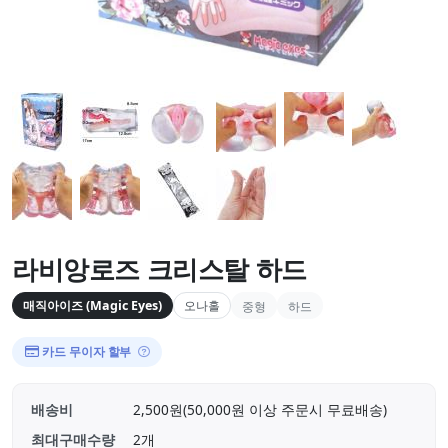
라비앙로즈 크리스탈 하드
매직아이즈 (Magic Eyes)
오나홀
중형
하드
카드 무이자 할부
배송비
2,500원(50,000원 이상 주문시 무료배송)
최대구매수량
2개