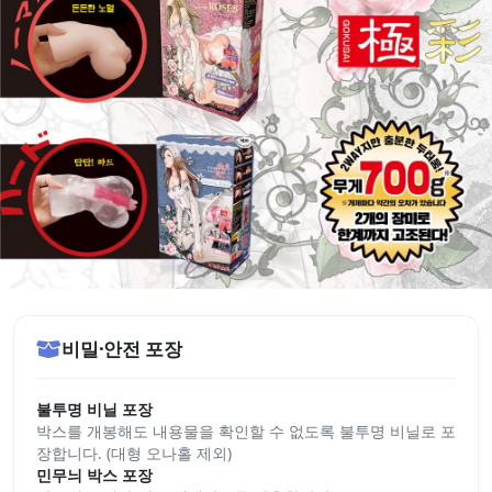
비밀·안전 포장
불투명 비닐 포장
박스를 개봉해도 내용물을 확인할 수 없도록 불투명 비닐로 포
장합니다. (대형 오나홀 제외)
민무늬 박스 포장