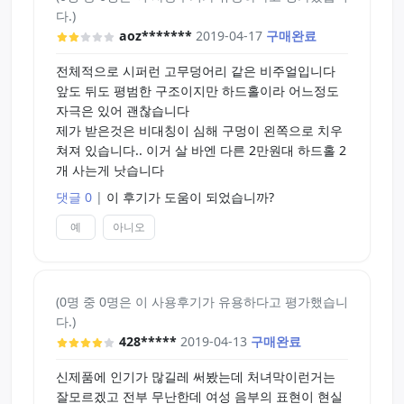
다.)
aoz*******
2019-04-17
구매완료
전체적으로 시퍼런 고무덩어리 같은 비주얼입니다
앞도 뒤도 평범한 구조이지만 하드홀이라 어느정도
자극은 있어 괜찮습니다
제가 받은것은 비대칭이 심해 구멍이 왼쪽으로 치우
쳐져 있습니다.. 이거 살 바엔 다른 2만원대 하드홀 2
개 사는게 낫습니다
댓글 0
|
이 후기가 도움이 되었습니까?
예
아니오
(0명 중 0명은 이 사용후기가 유용하다고 평가했습니
다.)
428*****
2019-04-13
구매완료
신제품에 인기가 많길레 써봤는데 처녀막이런거는
잘모르겠고 전부 무난한데 여성 음부의 표현이 현실