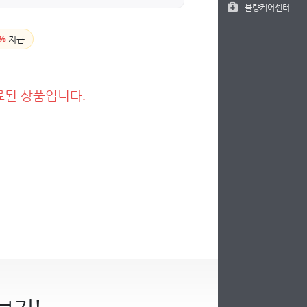
불량케어센터
%
지급
료된 상품입니다.