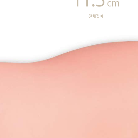
cm
전체길이